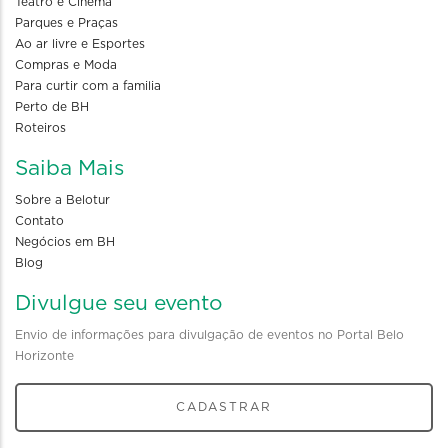
Teatro e Cinema
Parques e Praças
Ao ar livre e Esportes
Compras e Moda
Para curtir com a familia
Perto de BH
Roteiros
Saiba Mais
Sobre a Belotur
Contato
Negócios em BH
Blog
Divulgue seu evento
Envio de informações para divulgação de eventos no Portal Belo
Horizonte
CADASTRAR