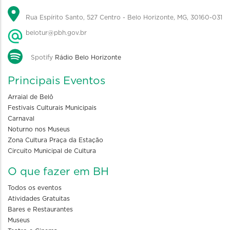
Rua Espírito Santo, 527 Centro - Belo Horizonte, MG, 30160-031
belotur@pbh.gov.br
Spotify
Rádio Belo Horizonte
Principais Eventos
Arraial de Belô
Festivais Culturais Municipais
Carnaval
Noturno nos Museus
Zona Cultura Praça da Estação
Circuito Municipal de Cultura
O que fazer em BH
Todos os eventos
Atividades Gratuitas
Bares e Restaurantes
Museus