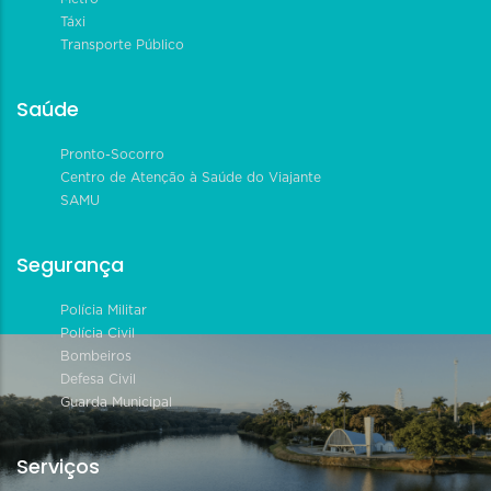
Táxi
Transporte Público
Saúde
Pronto-Socorro
Centro de Atenção à Saúde do Viajante
SAMU
Segurança
Polícia Militar
Polícia Civil
Bombeiros
Defesa Civil
Guarda Municipal
Serviços