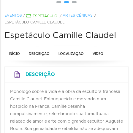
EVENTOS
/
ARTES CÊNICAS
ESPETÁCULO
/
ESPETÁCULO CAMILLE CLAUDEL
Espetáculo Camille Claudel
INÍCIO
DESCRIÇÃO
LOCALIZAÇÃO
VIDEO
DESCRIÇÃO
Monólogo sobre a vida e a obra da escultora francesa
Camille Claudel. Enlouquecida e morando num
hospício na França, Camille desenha
compulsivamente, relembrando sua tumultuada
relação de amor e arte com o grande escultor Auguste
Rodin. Sua genialidade e rebeldia não se adequavam