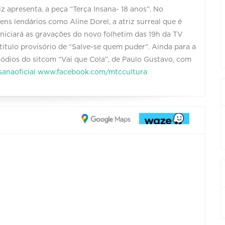
z apresenta, a peça “Terça Insana- 18 anos”. No
ns lendários como Aline Dorel, a atriz surreal que é
iniciará as gravações do novo folhetim das 19h da TV
título provisório de “Salve-se quem puder”. Ainda para a
isódios do sitcom “Vai que Cola”, de Paulo Gustavo, com
anaoficial
www.facebook.com/mtccultura