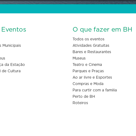
s Eventos
O que fazer em BH
Todos os eventos
s Municipais
Atividades Gratuitas
Bares e Restaurantes
eus
Museus
ça da Estação
Teatro e Cinema
l de Cultura
Parques e Praças
Ao ar livre e Esportes
Compras e Moda
Para curtir com a familia
Perto de BH
Roteiros