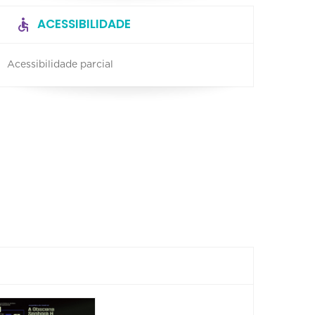
ACESSIBILIDADE
Acessibilidade parcial
Muda