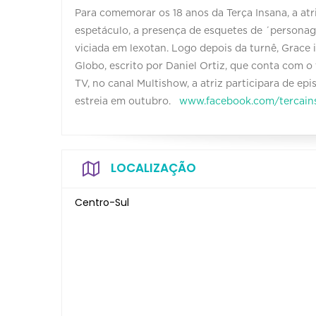
Para comemorar os 18 anos da Terça Insana, a atri
espetáculo, a presença de esquetes de ´personage
viciada em lexotan. Logo depois da turnê, Grace 
Globo, escrito por Daniel Ortiz, que conta com o 
TV, no canal Multishow, a atriz participara de ep
estreia em outubro.
www.facebook.com/tercains
LOCALIZAÇÃO
Centro-Sul