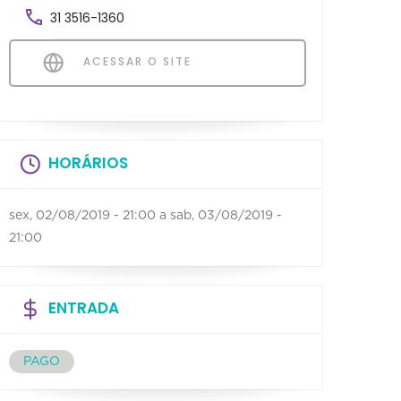
31 3516-1360
ACESSAR O SITE
HORÁRIOS
sex, 02/08/2019 - 21:00
a
sab, 03/08/2019 -
21:00
ENTRADA
PAGO