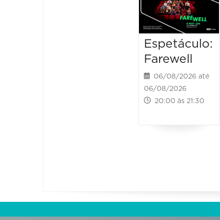
Espetáculo:
Farewell
06/08/2026 até
06/08/2026
20:00 às 21:30