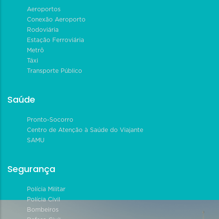
Aeroportos
Conexão Aeroporto
Rodoviária
Estação Ferroviária
Metrô
Táxi
Transporte Público
Saúde
Pronto-Socorro
Centro de Atenção à Saúde do Viajante
SAMU
Segurança
Polícia Militar
Polícia Civil
Bombeiros