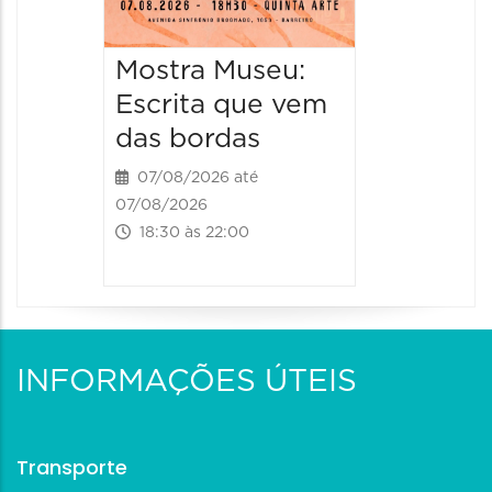
Mostra Museu:
Escrita que vem
das bordas
07/08/2026 até
07/08/2026
18:30 às 22:00
INFORMAÇÕES ÚTEIS
Transporte