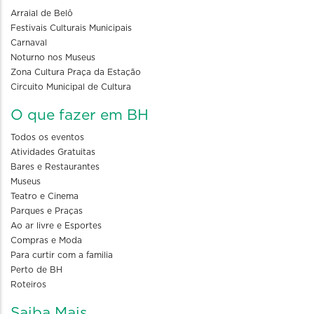
Arraial de Belô
Festivais Culturais Municipais
Carnaval
Noturno nos Museus
Zona Cultura Praça da Estação
Circuito Municipal de Cultura
O que fazer em BH
Todos os eventos
Atividades Gratuitas
Bares e Restaurantes
Museus
Teatro e Cinema
Parques e Praças
Ao ar livre e Esportes
Compras e Moda
Para curtir com a familia
Perto de BH
Roteiros
Saiba Mais