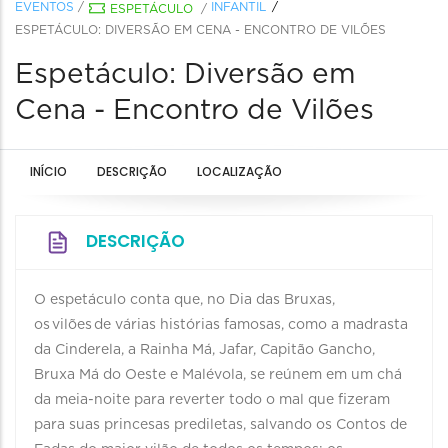
EVENTOS
/
INFANTIL
ESPETÁCULO
/
ESPETÁCULO: DIVERSÃO EM CENA - ENCONTRO DE VILÕES
Espetáculo: Diversão em
Cena - Encontro de Vilões
INÍCIO
DESCRIÇÃO
LOCALIZAÇÃO
DESCRIÇÃO
O espetáculo conta que, no Dia das Bruxas,
os vilões de várias histórias famosas, como a madrasta
da Cinderela, a Rainha Má, Jafar, Capitão Gancho,
Bruxa Má do Oeste e Malévola, se reúnem em um chá
da meia-noite para reverter todo o mal que fizeram
para suas princesas prediletas, salvando os Contos de