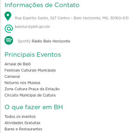
Informações de Contato
Rua Espírito Santo, 527 Centro - Belo Horizonte, MG, 30160-031
belotur@pbh.gov.br
Spotify
Rádio Belo Horizonte
Principais Eventos
Arraial de Belô
Festivais Culturais Municipais
Carnaval
Noturno nos Museus
Zona Cultura Praça da Estação
Circuito Municipal de Cultura
O que fazer em BH
Todos os eventos
Atividades Gratuitas
Bares e Restaurantes