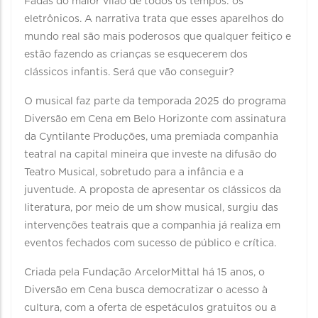
Fadas do maior vilão de todos os tempos: os
eletrônicos. A narrativa trata que esses aparelhos do
mundo real são mais poderosos que qualquer feitiço e
estão fazendo as crianças se esquecerem dos
clássicos infantis. Será que vão conseguir?
O musical faz parte da temporada 2025 do programa
Diversão em Cena em Belo Horizonte com assinatura
da Cyntilante Produções, uma premiada companhia
teatral na capital mineira que investe na difusão do
Teatro Musical, sobretudo para a infância e a
juventude. A proposta de apresentar os clássicos da
literatura, por meio de um show musical, surgiu das
intervenções teatrais que a companhia já realiza em
eventos fechados com sucesso de público e crítica.
Criada pela Fundação ArcelorMittal há 15 anos, o
Diversão em Cena busca democratizar o acesso à
cultura, com a oferta de espetáculos gratuitos ou a