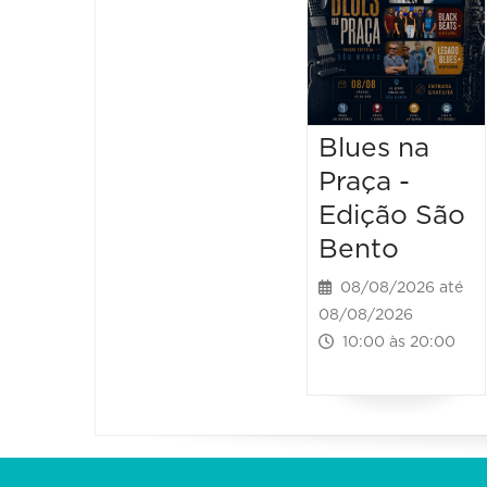
Blues na
Praça -
Edição São
Bento
08/08/2026 até
08/08/2026
10:00 às 20:00