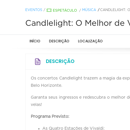
EVENTOS
/
MÚSICA
CANDLELIGHT: O
ESPETÁCULO
/
Candlelight: O Melhor de V
INÍCIO
DESCRIÇÃO
LOCALIZAÇÃO
DESCRIÇÃO
Os concertos Candlelight trazem a magia da expe
Belo Horizonte.
Garanta seus ingressos e redescubra o melhor d
velas!
Programa Previsto:
As Quatro Estações de Vivaldi: