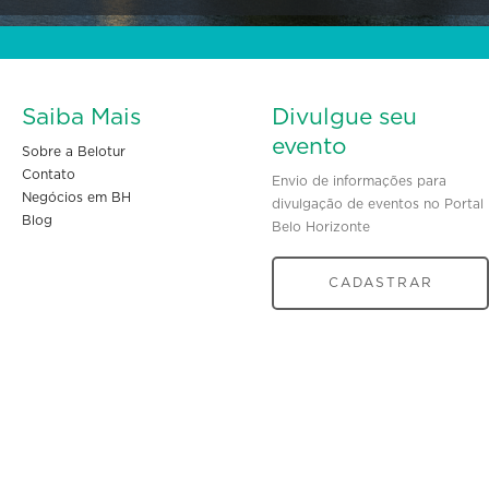
Saiba Mais
Divulgue seu
evento
Sobre a Belotur
Contato
Envio de informações para
Negócios em BH
divulgação de eventos no Portal
Blog
Belo Horizonte
CADASTRAR