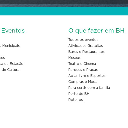
s Eventos
O que fazer em BH
Todos os eventos
s Municipais
Atividades Gratuitas
Bares e Restaurantes
eus
Museus
ça da Estação
Teatro e Cinema
l de Cultura
Parques e Praças
Ao ar livre e Esportes
Compras e Moda
Para curtir com a familia
Perto de BH
Roteiros