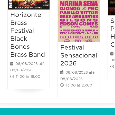
Horizonte
S
Brass
P
Festival -
H
Black
C
Bones
Festival
Brass Band
Sensacional
08
2026
08/08/2026 até
08/08/2026
08/08/2026 até
11:00 às 18:00
08/08/2026
13:00 às 23:00