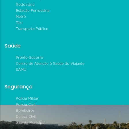
Rodoviária
Estação Ferroviária
Metrô
Táxi
Transporte Público
Saúde
Pronto-Socorro
Centro de Atenção à Saúde do Viajante
SAMU
Segurança
Polícia Militar
Polícia Civil
Bombeiros
Defesa Civil
Guarda Municipal