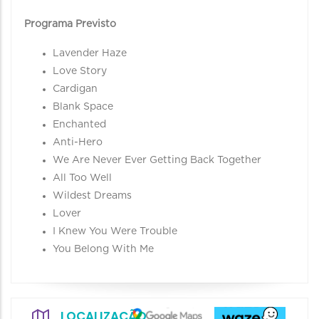
Programa Previsto
Lavender Haze
Love Story
Cardigan
Blank Space
Enchanted
Anti-Hero
We Are Never Ever Getting Back Together
All Too Well
Wildest Dreams
Lover
I Knew You Were Trouble
You Belong With Me
LOCALIZAÇÃO