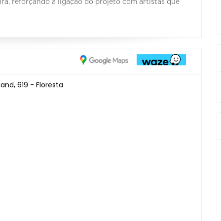
a, reforçando a ligação do projeto com artistas que
nd, 619 - Floresta