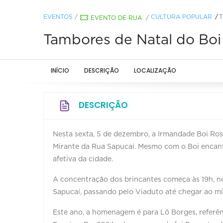
EVENTOS
/
CULTURA POPULAR
T
EVENTO DE RUA
/
Tambores de Natal do Bo
INÍCIO
DESCRIÇÃO
LOCALIZAÇÃO
DESCRIÇÃO
Nesta sexta, 5 de dezembro, a Irmandade Boi Ros
Mirante da Rua Sapucaí. Mesmo com o Boi encanta
afetiva da cidade.
A concentração dos brincantes começa às 19h, no
Sapucaí, passando pelo Viaduto até chegar ao mi
Este ano, a homenagem é para Lô Borges, referên