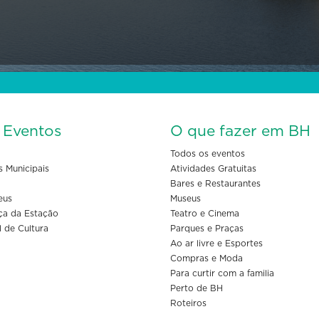
s Eventos
O que fazer em BH
Todos os eventos
s Municipais
Atividades Gratuitas
Bares e Restaurantes
eus
Museus
ça da Estação
Teatro e Cinema
l de Cultura
Parques e Praças
Ao ar livre e Esportes
Compras e Moda
Para curtir com a familia
Perto de BH
Roteiros