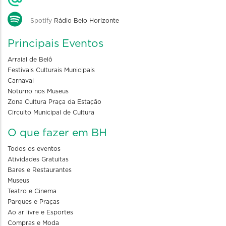
Spotify
Rádio Belo Horizonte
Principais Eventos
Arraial de Belô
Festivais Culturais Municipais
Carnaval
Noturno nos Museus
Zona Cultura Praça da Estação
Circuito Municipal de Cultura
O que fazer em BH
Todos os eventos
Atividades Gratuitas
Bares e Restaurantes
Museus
Teatro e Cinema
Parques e Praças
Ao ar livre e Esportes
Compras e Moda