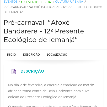
EVENTOS
/
CULTURA URBANA
EVENTO DE RUA
/
PRÉ-CARNAVAL: "AFOXÉ BANDARERE - 12º PRESENTE ECOLÓGICO
DE IEMANJÁ"
Pré-carnaval: "Afoxé
Bandarere - 12º Presente
Ecológico de Iemanjá"
INÍCIO
DESCRIÇÃO
LOCALIZAÇÃO
DESCRIÇÃO
No dia 2 de fevereiro, a energia e tradição da matriz
africana toma conta de Belo Horizonte com a 12ª
edição do Presente Ecológico de Iemanjá.