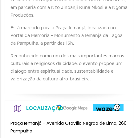
O evento tem organização do bloco Afoxé Bandarerê,
em parceria com a Nzo Jindanji Kuna Nkosi e a Ngoma
Produções.
Está marcado para a Praça Iemanjá, localizada no
Portal da Memória – Monumento a Iemanjá da Lagoa
da Pampulha, a partir das 13h.
Reconhecido como um dos mais importantes marcos
culturais e religiosos da cidade, o evento propõe um
diálogo entre espiritualidade, sustentabilidade e
valorização da cultura afro-brasileira.
LOCALIZAÇÃO
Praça Iemanjá - Avenida Otavílio Negrão de Lima, 260.
Pampulha