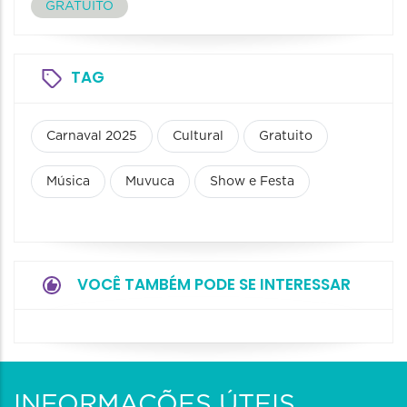
GRATUITO
TAG
Carnaval 2025
Cultural
Gratuito
Música
Muvuca
Show e Festa
VOCÊ TAMBÉM PODE SE INTERESSAR
INFORMAÇÕES ÚTEIS