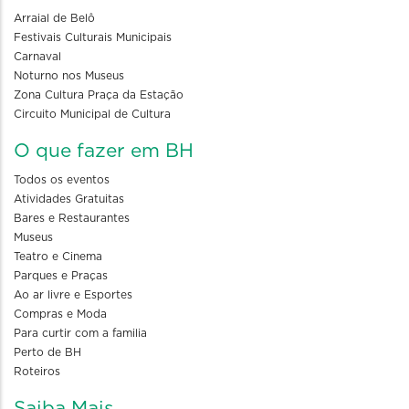
Arraial de Belô
Festivais Culturais Municipais
Carnaval
Noturno nos Museus
Zona Cultura Praça da Estação
Circuito Municipal de Cultura
O que fazer em BH
Todos os eventos
Atividades Gratuitas
Bares e Restaurantes
Museus
Teatro e Cinema
Parques e Praças
Ao ar livre e Esportes
Compras e Moda
Para curtir com a familia
Perto de BH
Roteiros
Saiba Mais