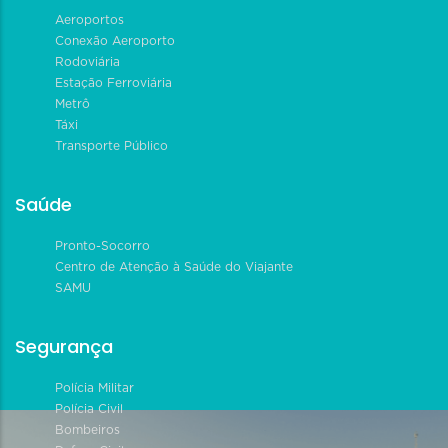
Aeroportos
Conexão Aeroporto
Rodoviária
Estação Ferroviária
Metrô
Táxi
Transporte Público
Saúde
Pronto-Socorro
Centro de Atenção à Saúde do Viajante
SAMU
Segurança
Polícia Militar
Polícia Civil
Bombeiros