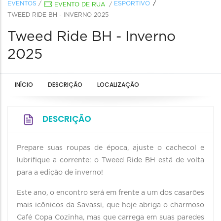
EVENTOS
/
ESPORTIVO
EVENTO DE RUA
/
TWEED RIDE BH - INVERNO 2025
Tweed Ride BH - Inverno
2025
INÍCIO
DESCRIÇÃO
LOCALIZAÇÃO
DESCRIÇÃO
Prepare suas roupas de época, ajuste o cachecol e
lubrifique a corrente: o Tweed Ride BH está de volta
para a edição de inverno!
Este ano, o encontro será em frente a um dos casarões
mais icônicos da Savassi, que hoje abriga o charmoso
Café Copa Cozinha, mas que carrega em suas paredes