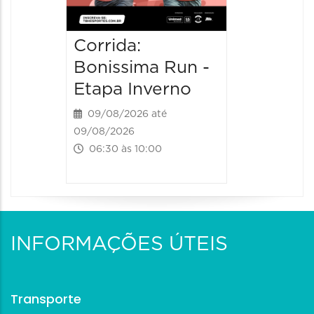
Corrida:
Bonissima Run -
Etapa Inverno
09/08/2026 até
09/08/2026
06:30 às 10:00
INFORMAÇÕES ÚTEIS
Transporte