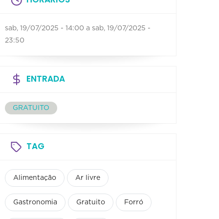
sab, 19/07/2025 - 14:00
a
sab, 19/07/2025 -
23:50
ENTRADA
GRATUITO
TAG
Alimentação
Ar livre
Gastronomia
Gratuito
Forró