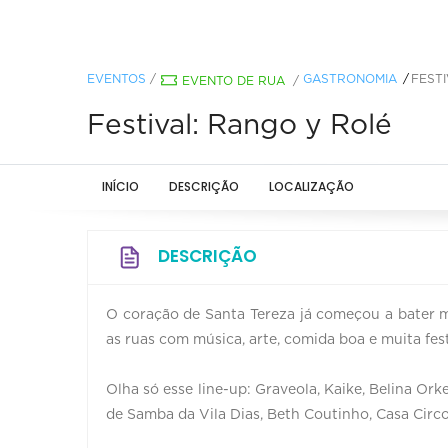
EVENTOS
/
GASTRONOMIA
FEST
EVENTO DE RUA
/
Festival: Rango y Rolé
INÍCIO
DESCRIÇÃO
LOCALIZAÇÃO
DESCRIÇÃO
O coração de Santa Tereza já começou a bater ma
as ruas com música, arte, comida boa e muita fe
Olha só esse line-up: Graveola, Kaike, Belina Ork
de Samba da Vila Dias, Beth Coutinho, Casa Circ