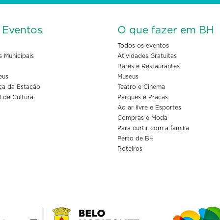
s Eventos
O que fazer em BH
Todos os eventos
s Municipais
Atividades Gratuitas
Bares e Restaurantes
eus
Museus
ça da Estação
Teatro e Cinema
l de Cultura
Parques e Praças
Ao ar livre e Esportes
Compras e Moda
Para curtir com a familia
Perto de BH
Roteiros