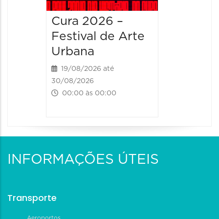
Cura 2026 –
Festival de Arte
Urbana
19/08/2026 até
30/08/2026
00:00 às 00:00
INFORMAÇÕES ÚTEIS
Transporte
Aeroportos