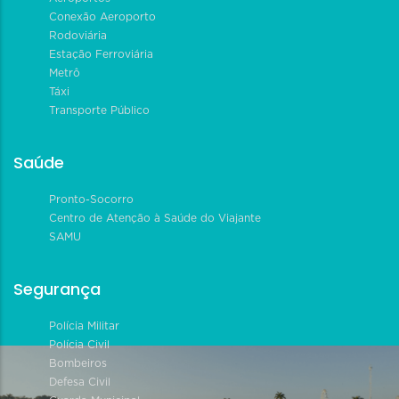
Conexão Aeroporto
Rodoviária
Estação Ferroviária
Metrô
Táxi
Transporte Público
Saúde
Pronto-Socorro
Centro de Atenção à Saúde do Viajante
SAMU
Segurança
Polícia Militar
Polícia Civil
Bombeiros
Defesa Civil