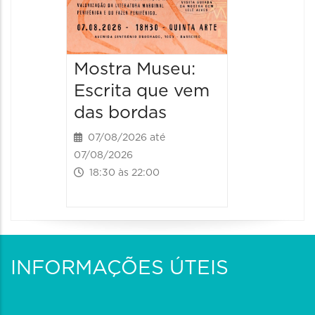
Mostra Museu:
Escrita que vem
das bordas
07/08/2026 até
07/08/2026
18:30 às 22:00
INFORMAÇÕES ÚTEIS