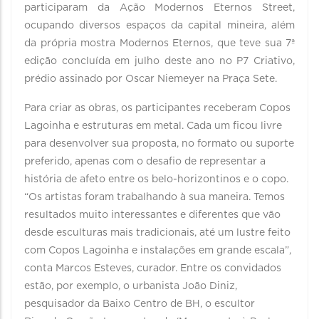
participaram da Ação Modernos Eternos Street,
ocupando diversos espaços da capital mineira, além
da própria mostra Modernos Eternos, que teve sua 7ª
edição concluída em julho deste ano no P7 Criativo,
prédio assinado por Oscar Niemeyer na Praça Sete.
Para criar as obras, os participantes receberam Copos
Lagoinha e estruturas em metal. Cada um ficou livre
para desenvolver sua proposta, no formato ou suporte
preferido, apenas com o desafio de representar a
história de afeto entre os belo-horizontinos e o copo.
“Os artistas foram trabalhando à sua maneira. Temos
resultados muito interessantes e diferentes que vão
desde esculturas mais tradicionais, até um lustre feito
com Copos Lagoinha e instalações em grande escala”,
conta Marcos Esteves, curador. Entre os convidados
estão, por exemplo, o urbanista João Diniz,
pesquisador da Baixo Centro de BH, o escultor