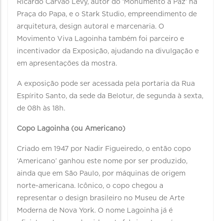
Ricardo Carvão Levy, autor do ‘Monumento à Paz’ na
Praça do Papa, e o Stark Studio, empreendimento de
arquitetura, design autoral e marcenaria. O
Movimento Viva Lagoinha também foi parceiro e
incentivador da Exposição, ajudando na divulgação e
em apresentações da mostra.
A exposição pode ser acessada pela portaria da Rua
Espírito Santo, da sede da Belotur, de segunda à sexta,
de 08h às 18h.
Copo Lagoinha (ou Americano)
Criado em 1947 por Nadir Figueiredo, o então copo
‘Americano’ ganhou este nome por ser produzido,
ainda que em São Paulo, por máquinas de origem
norte-americana. Icônico, o copo chegou a
representar o design brasileiro no Museu de Arte
Moderna de Nova York. O nome Lagoinha já é