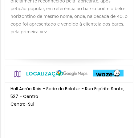
oficialmente reconhecido pela fabricante, após
petição popular, em referência ao bairro boêmio belo-
horizontino de mesmo nome, onde, na década de 40, o
copo foi apresentado e vendido à clientela dos bares,
pela primeira vez.
LOCALIZAÇÃO
Hall Aarão Reis - Sede da Belotur - Rua Espírito Santo,
527 - Centro
Centro-Sul