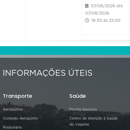
07/08/2026 até
07/08/2026
18:30 às 22:00
INFORMAÇÕES ÚTEIS
Transporte
Saúde
Aeroportos
Pronto-Socorro
Conexão Aeroporto
Centro de Atenção à Saúde
do Viajante
Rodoviária