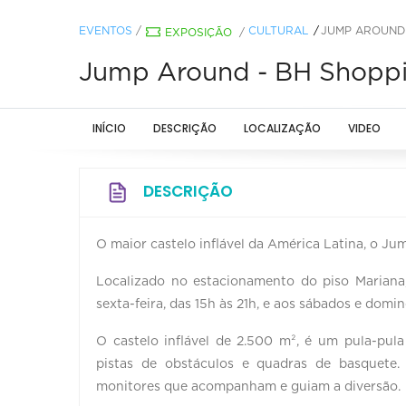
EVENTOS
/
CULTURAL
JUMP AROUND 
EXPOSIÇÃO
/
Jump Around - BH Shopp
INÍCIO
DESCRIÇÃO
LOCALIZAÇÃO
VIDEO
DESCRIÇÃO
O maior castelo inflável da América Latina, o Ju
Localizado no estacionamento do piso Mariana
sexta-feira, das 15h às 21h, e aos sábados e domin
O castelo inflável de 2.500 m², é um pula-pula
pistas de obstáculos e quadras de basquete
monitores que acompanham e guiam a diversão.