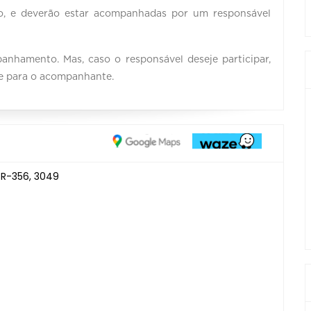
o, e deverão estar acompanhadas por um responsável
nhamento. Mas, caso o responsável deseje participar,
 e para o acompanhante.
BR-356, 3049