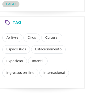
PAGO
TAG
Ar livre
Circo
Cultural
Espaço Kids
Estacionamento
Exposição
Infantil
Ingressos on-line
Internacional