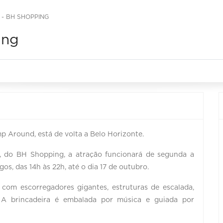
- BH SHOPPING
ing
mp Around, está de volta a Belo Horizonte.
, do BH Shopping, a atração funcionará de segunda a
gos, das 14h às 22h, até o dia 17 de outubro.
 com escorregadores gigantes, estruturas de escalada,
. A brincadeira é embalada por música e guiada por