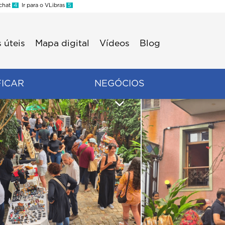
 chat
4
Ir para o VLibras
5
 úteis
Mapa digital
Vídeos
Blog
FICAR
NEGÓCIOS