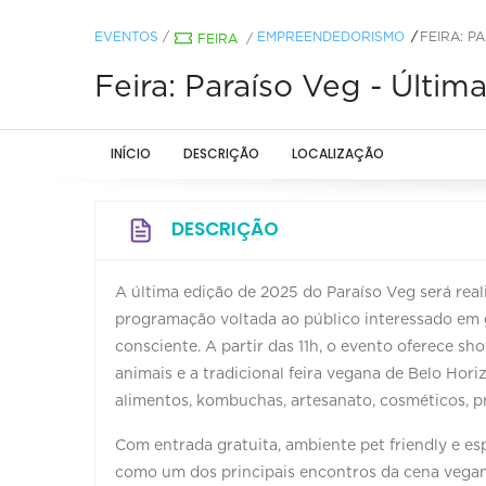
EVENTOS
/
EMPREENDEDORISMO
FEIRA: P
FEIRA
/
Feira: Paraíso Veg - Últim
INÍCIO
DESCRIÇÃO
LOCALIZAÇÃO
DESCRIÇÃO
A última edição de 2025 do Paraíso Veg será rea
programação voltada ao público interessado em
consciente. A partir das 11h, o evento oferece sh
animais e a tradicional feira vegana de Belo Hor
alimentos, kombuchas, artesanato, cosméticos, p
Com entrada gratuita, ambiente pet friendly e es
como um dos principais encontros da cena vegana