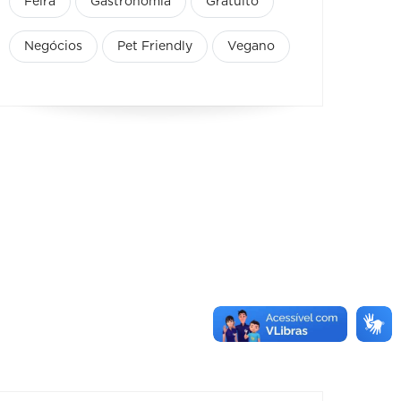
Feira
Gastronomia
Gratuito
Negócios
Pet Friendly
Vegano