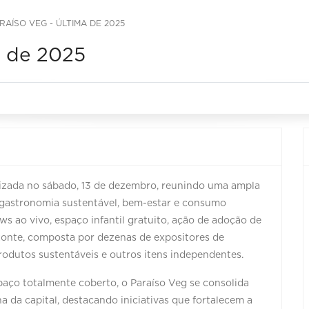
ARAÍSO VEG - ÚLTIMA DE 2025
a de 2025
lizada no sábado, 13 de dezembro, reunindo uma ampla
 gastronomia sustentável, bem-estar e consumo
ows ao vivo, espaço infantil gratuito, ação de adoção de
izonte, composta por dezenas de expositores de
rodutos sustentáveis e outros itens independentes.
paço totalmente coberto, o Paraíso Veg se consolida
 da capital, destacando iniciativas que fortalecem a