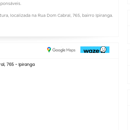
sponsáveis.
tura, localizada na Rua Dom Cabral, 765, bairro Ipiranga.
l, 765 - Ipiranga