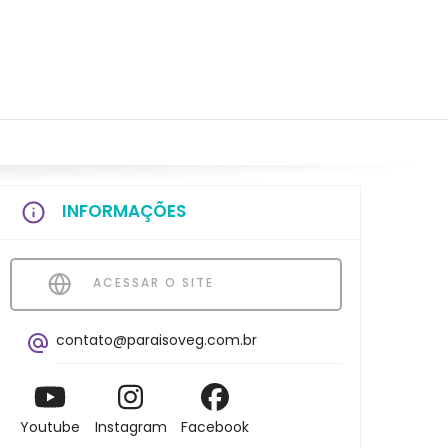
INFORMAÇÕES
ACESSAR O SITE
contato@paraisoveg.com.br
Youtube
Instagram
Facebook