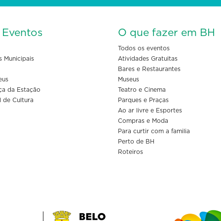
s Eventos
O que fazer em BH
Todos os eventos
s Municipais
Atividades Gratuitas
Bares e Restaurantes
eus
Museus
ça da Estação
Teatro e Cinema
l de Cultura
Parques e Praças
Ao ar livre e Esportes
Compras e Moda
Para curtir com a familia
Perto de BH
Roteiros