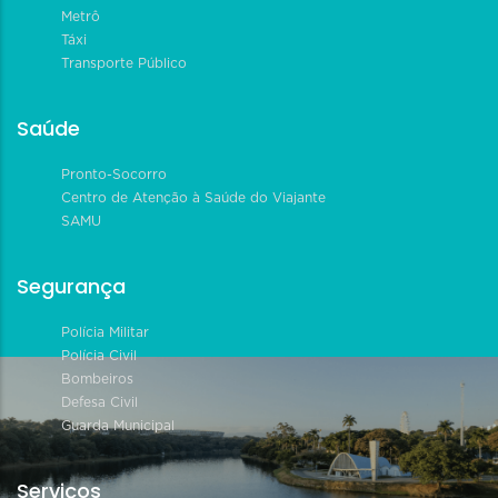
Metrô
Táxi
Transporte Público
Saúde
Pronto-Socorro
Centro de Atenção à Saúde do Viajante
SAMU
Segurança
Polícia Militar
Polícia Civil
Bombeiros
Defesa Civil
Guarda Municipal
Serviços