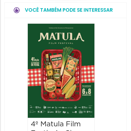
VOCÊ TAMBÉM PODE SE INTERESSAR
4º Matula Film
4º Mat