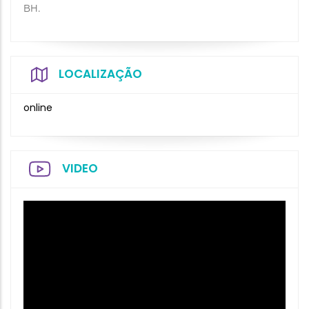
BH.
LOCALIZAÇÃO
online
VIDEO