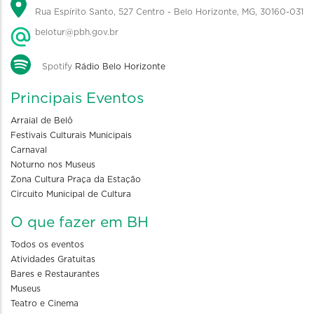
Rua Espírito Santo, 527 Centro - Belo Horizonte, MG, 30160-031
belotur@pbh.gov.br
Spotify
Rádio Belo Horizonte
Principais Eventos
Arraial de Belô
Festivais Culturais Municipais
Carnaval
Noturno nos Museus
Zona Cultura Praça da Estação
Circuito Municipal de Cultura
O que fazer em BH
Todos os eventos
Atividades Gratuitas
Bares e Restaurantes
Museus
Teatro e Cinema