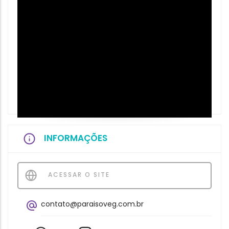
INFORMAÇÕES
ACESSAR O SITE
contato@paraisoveg.com.br