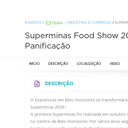
EVENTOS
/
INDÚSTRIA E COMÉRCIO
SUPERM
FEIRA
/
Superminas Food Show 201
Panificação
INÍCIO
DESCRIÇÃO
LOCALIZAÇÃO
VIDEO
DESCRIÇÃO
O Expominas em Belo Horizonte se transformará 
Superminas 2019 !
A primeira Superminas foi realizada em outubro 
no Centro de Belo Horizonte. Por vários anos se