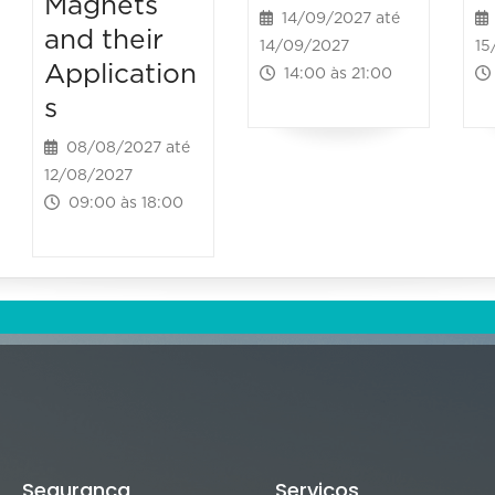
Magnets
14/09/2027 até
and their
14/09/2027
15
Application
14:00 às 21:00
s
08/08/2027 até
12/08/2027
09:00 às 18:00
Segurança
Serviços