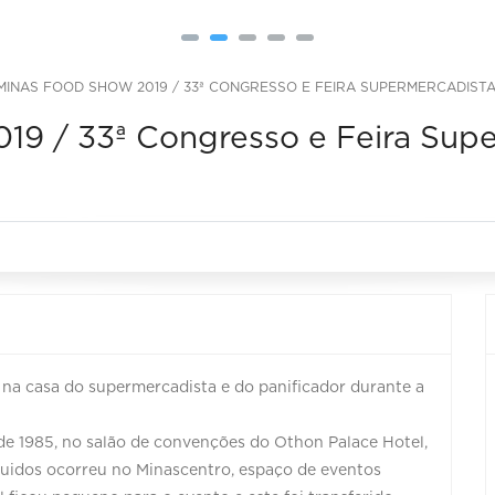
INAS FOOD SHOW 2019 / 33ª CONGRESSO E FEIRA SUPERMERCADISTA
9 / 33ª Congresso e Feira Supe
na casa do supermercadista e do panificador durante a
de 1985, no salão de convenções do Othon Palace Hotel,
guidos ocorreu no Minascentro, espaço de eventos