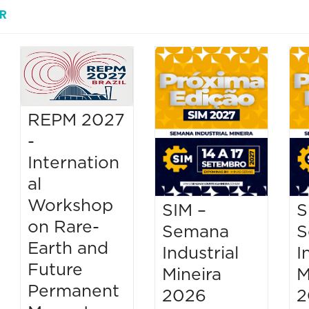
R
REPM 2027
-
Internation
al
Workshop
SIM –
S
on Rare-
Semana
S
Earth and
Industrial
I
Future
Mineira
M
Permanent
2026
2