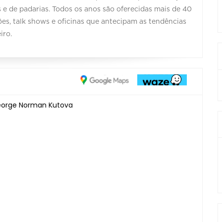
e de padarias. Todos os anos são oferecidas mais de 40
iões, talk shows e oficinas que antecipam as tendências
iro.
George Norman Kutova