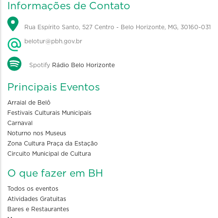
Informações de Contato
Rua Espírito Santo, 527 Centro - Belo Horizonte, MG, 30160-031
belotur@pbh.gov.br
Spotify
Rádio Belo Horizonte
Principais Eventos
Arraial de Belô
Festivais Culturais Municipais
Carnaval
Noturno nos Museus
Zona Cultura Praça da Estação
Circuito Municipal de Cultura
O que fazer em BH
Todos os eventos
Atividades Gratuitas
Bares e Restaurantes