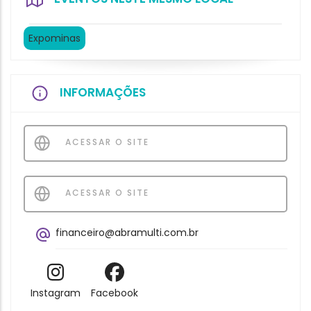
Expominas
INFORMAÇÕES
ACESSAR O SITE
ACESSAR O SITE
financeiro@abramulti.com.br
Instagram
Facebook