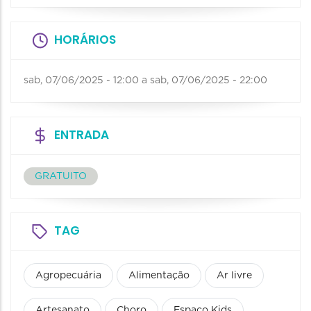
HORÁRIOS
sab, 07/06/2025 - 12:00
a
sab, 07/06/2025 - 22:00
ENTRADA
GRATUITO
TAG
Agropecuária
Alimentação
Ar livre
Artesanato
Choro
Espaço Kids