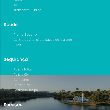
Táxi
Transporte Público
Saúde
Pronto-Socorro
Centro de Atenção à Saúde do Viajante
SAMU
Segurança
Polícia Militar
Polícia Civil
Bombeiros
Defesa Civil
Guarda Municipal
Serviços