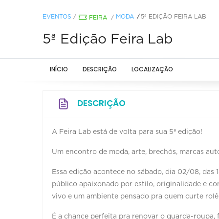
EVENTOS
/
MODA
5ª EDIÇÃO FEIRA LAB
FEIRA
/
5ª Edição Feira Lab
INÍCIO
DESCRIÇÃO
LOCALIZAÇÃO
DESCRIÇÃO
A Feira Lab está de volta para sua 5ª edição!
Um encontro de moda, arte, brechós, marcas autor
Essa edição acontece no sábado, dia 02/08, das 
público apaixonado por estilo, originalidade e c
vivo e um ambiente pensado pra quem curte rolê
É a chance perfeita pra renovar o guarda-roupa, 