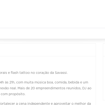
ais e flash tattoo no coração da Savassi.
14h às 21h, com muita música boa, comida, bebida e um
onexão real. Mais de 20 empreendimentos reunidos, DJ ao
 com propósito.
fortalecer a cena independente e aproveitar o melhor da