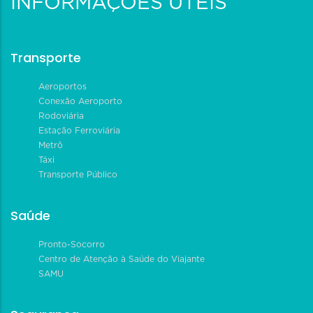
INFORMAÇÕES ÚTEIS
Transporte
Aeroportos
Conexão Aeroporto
Rodoviária
Estação Ferroviária
Metrô
Táxi
Transporte Público
Saúde
Pronto-Socorro
Centro de Atenção à Saúde do Viajante
SAMU