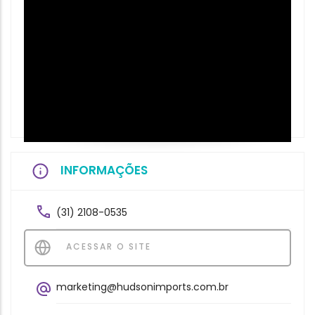
INFORMAÇÕES
(31) 2108-0535
ACESSAR O SITE
marketing@hudsonimports.com.br