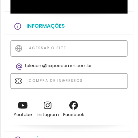
INFORMAÇÕES
ACESSAR O SITE
falecom@expoecomm.com.br
COMPRA DE INGRESSOS
Youtube
Instagram
Facebook