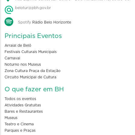
belotur@pbh.gov.br
Spotify
Rádio Belo Horizonte
Principais Eventos
Arraial de Belô
Festivais Culturais Municipais
Carnaval
Noturno nos Museus
Zona Cultura Praça da Estação
Circuito Municipal de Cultura
O que fazer em BH
Todos os eventos
Atividades Gratuitas
Bares e Restaurantes
Museus
Teatro e Cinema
Parques e Praças