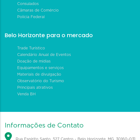
Consulados
Câmaras de Comércio
Polícia Federal
Belo Horizonte para o mercado
Trade Turístico
Calendário Anual de Eventos
Doação de mídias
Equipamentos e serviços
Materiais de divulgação
Observatório do Turismo
Principais atrativos
Venda BH
Informações de Contato
Rua Espírito Santo, 527 Centro - Belo Horizonte, MG, 30160-031