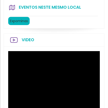
EVENTOS NESTE MESMO LOCAL
Expominas
VIDEO