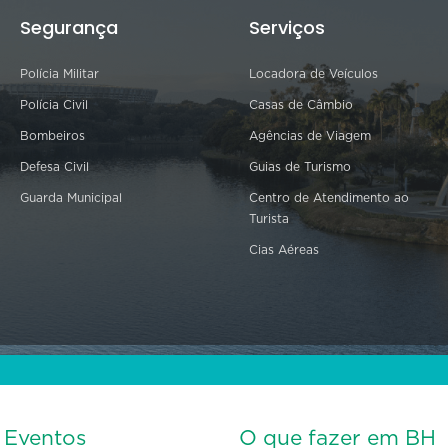
Segurança
Serviços
Polícia Militar
Locadora de Veículos
Polícia Civil
Casas de Câmbio
Bombeiros
Agências de Viagem
Defesa Civil
Guias de Turismo
Guarda Municipal
Centro de Atendimento ao
Turista
Cias Aéreas
s Eventos
O que fazer em BH