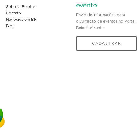
evento
Sobre a Belotur
Contato
Envio de informações para
Negócios em BH
divulgação de eventos no Portal
Blog
Belo Horizonte
CADASTRAR