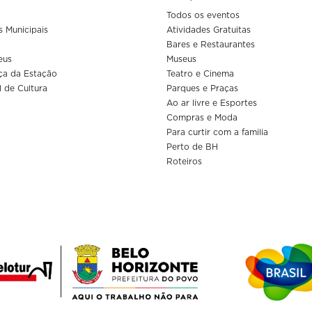
Todos os eventos
s Municipais
Atividades Gratuitas
Bares e Restaurantes
eus
Museus
ça da Estação
Teatro e Cinema
l de Cultura
Parques e Praças
Ao ar livre e Esportes
Compras e Moda
Para curtir com a familia
Perto de BH
Roteiros