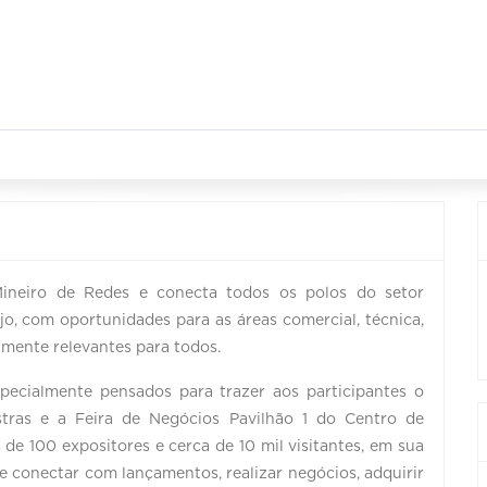
neiro de Redes e conecta todos os polos do setor
jo, com oportunidades para as áreas comercial, técnica,
amente relevantes para todos.
ecialmente pensados para trazer aos participantes o
stras e a Feira de Negócios Pavilhão 1 do Centro de
e 100 expositores e cerca de 10 mil visitantes, em sua
se conectar com lançamentos, realizar negócios, adquirir