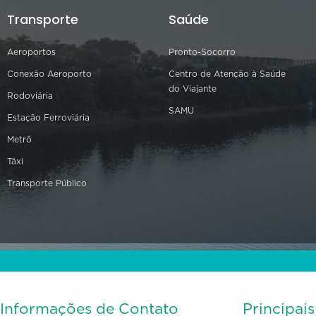
Transporte
Saúde
Aeroportos
Pronto-Socorro
Conexão Aeroporto
Centro de Atenção à Saúde
do Viajante
Rodoviária
SAMU
Estação Ferroviária
Metrô
Táxi
Transporte Público
Informações de Contato
Principai