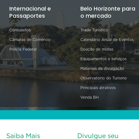
Internacional e
Belo Horizonte para
Passaportes
o mercado
Consulados
Trade Turístico
Câmaras de Comércio
Calendário Anual de Eventos
Polícia Federal
Doação de mídias
Equipamentos e serviços
Materiais de divulgação
Observatório do Turismo
Principais atrativos
Venda BH
Saiba Mais
Divulgue seu