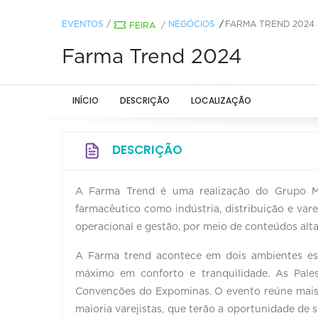
EVENTOS
/
NEGÓCIOS
FARMA TREND 2024
FEIRA
/
Farma Trend 2024
INÍCIO
DESCRIÇÃO
LOCALIZAÇÃO
DESCRIÇÃO
A Farma Trend é uma realização do Grupo Mi
farmacêutico como indústria, distribuição e vare
operacional e gestão, por meio de conteúdos alt
A Farma trend acontece em dois ambientes esp
máximo em conforto e tranquilidade. As Pale
Convenções do Expominas. O evento reúne mais d
maioria varejistas, que terão a oportunidade de 