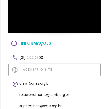
INFORMAÇÕES
(31) 2122 0500
ACESSAR O SITE
amis@amis.org.br
relacionamento@amis.org.br
superminas@amis.org.br