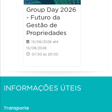
Group Day 2026
- Futuro da
Gestão de
Propriedades
13/08/2026 até
13/08/2026
07:30 às 20:00
INFORMAÇÕES ÚTEIS
Transporte