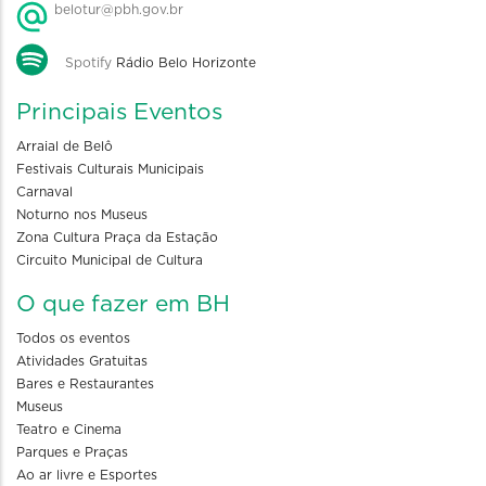
belotur@pbh.gov.br
Spotify
Rádio Belo Horizonte
Principais Eventos
Arraial de Belô
Festivais Culturais Municipais
Carnaval
Noturno nos Museus
Zona Cultura Praça da Estação
Circuito Municipal de Cultura
O que fazer em BH
Todos os eventos
Atividades Gratuitas
Bares e Restaurantes
Museus
Teatro e Cinema
Parques e Praças
Ao ar livre e Esportes