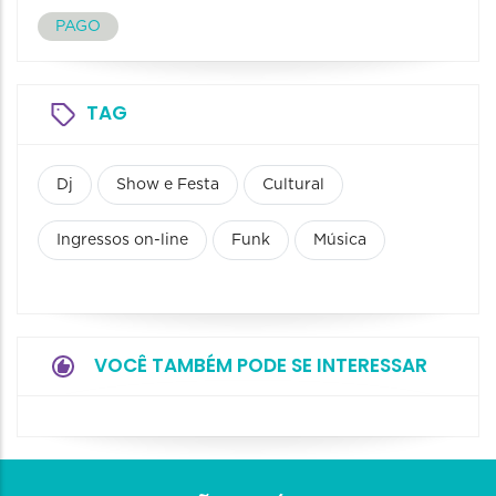
PAGO
TAG
Dj
Show e Festa
Cultural
Ingressos on-line
Funk
Música
VOCÊ TAMBÉM PODE SE INTERESSAR