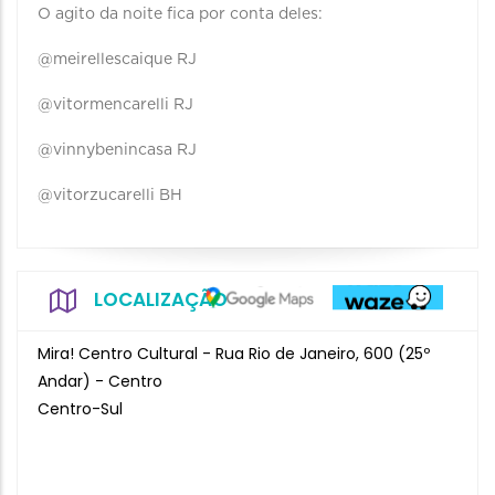
O agito da noite fica por conta deles:
@meirellescaique RJ
@vitormencarelli RJ
@vinnybenincasa RJ
@vitorzucarelli BH
LOCALIZAÇÃO
Mira! Centro Cultural - Rua Rio de Janeiro, 600 (25º
Andar) - Centro
Centro-Sul