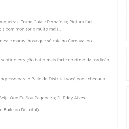
ueiras; Trupe Gaia e Pernafolia; Pintura facil,
veis com monitor e muito mais...
nica e maravilhosa que só rola no Carnaval do
sentir o coração bater mais forte no ritmo da tradição
o ingresso para o Baile do Distrital você pode chegar a
Beija Que Eu Sou Pagodeiro; Dj Eddy Alves.
 Baile do Distrital)