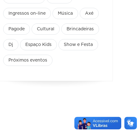
Ingressos on-line
Música
Axé
Pagode
Cultural
Brincadeiras
Dj
Espaço Kids
Show e Festa
Próximos eventos