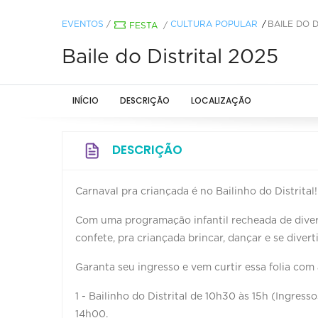
EVENTOS
/
CULTURA POPULAR
BAILE DO D
FESTA
/
Baile do Distrital 2025
INÍCIO
DESCRIÇÃO
LOCALIZAÇÃO
DESCRIÇÃO
Carnaval pra criançada é no Bailinho do Distrita
Com uma programação infantil recheada de divers
confete, pra criançada brincar, dançar e se divert
Garanta seu ingresso e vem curtir essa folia com
1 - Bailinho do Distrital de 10h30 às 15h (Ingress
14h00.