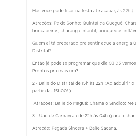
Mas você pode ficar na festa até acabar, às 22h.)
Atrações: Pé de Sonho; Quintal da Guegué; Charang
brincadeiras, charanga infantil, brinquedos inflá
Quem aí tá preparado pra sentir aquela energia ú
Distrital?
Então já pode se programar que dia 03.03 vamos 
Prontos pra mais um?
2 - Baile do Distrital de 15h às 22h (Ao adquirir 
partir das 15h00! )
Atrações: Baile do Maguá; Chama o Síndico; Me 
3 - Uau de Carnavrau de 22h às 04h (para fechar o
Atração: Pegada Sincera + Baile Sacana.