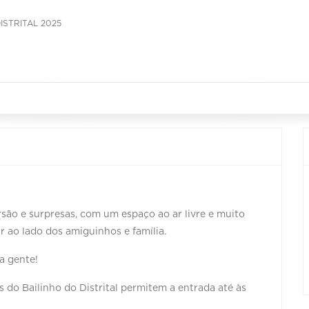
ISTRITAL 2025
l!
ão e surpresas, com um espaço ao ar livre e muito
ir ao lado dos amiguinhos e família.
 a gente!
os do Bailinho do Distrital permitem a entrada até às