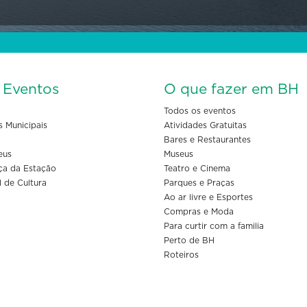
s Eventos
O que fazer em BH
Todos os eventos
s Municipais
Atividades Gratuitas
Bares e Restaurantes
eus
Museus
ça da Estação
Teatro e Cinema
l de Cultura
Parques e Praças
Ao ar livre e Esportes
Compras e Moda
Para curtir com a familia
Perto de BH
Roteiros