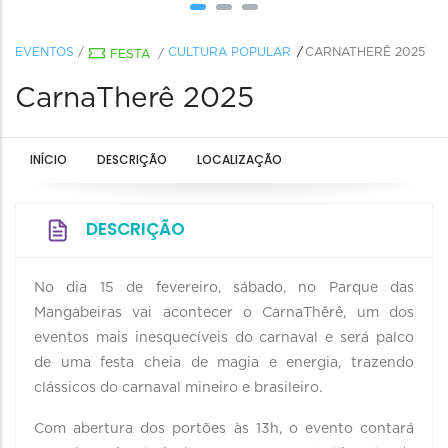
EVENTOS
/
CULTURA POPULAR
CARNATHERÊ 2025
FESTA
/
CarnaTherê 2025
INÍCIO
DESCRIÇÃO
LOCALIZAÇÃO
DESCRIÇÃO
No dia 15 de fevereiro, sábado, no Parque das
Mangabeiras vai acontecer o CarnaThêrê, um dos
eventos mais inesquecíveis do carnaval e será palco
de uma festa cheia de magia e energia, trazendo
clássicos do carnaval mineiro e brasileiro.
Com abertura dos portões às 13h, o evento contará