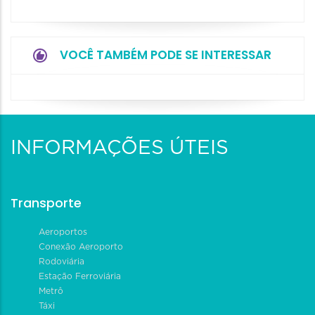
VOCÊ TAMBÉM PODE SE INTERESSAR
INFORMAÇÕES ÚTEIS
Transporte
Aeroportos
Conexão Aeroporto
Rodoviária
Estação Ferroviária
Metrô
Táxi