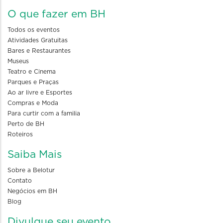
O que fazer em BH
Todos os eventos
Atividades Gratuitas
Bares e Restaurantes
Museus
Teatro e Cinema
Parques e Praças
Ao ar livre e Esportes
Compras e Moda
Para curtir com a familia
Perto de BH
Roteiros
Saiba Mais
Sobre a Belotur
Contato
Negócios em BH
Blog
Divulgue seu evento