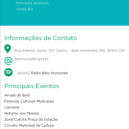
Principais atrativos
Venda BH
Informações de Contato
Rua Espírito Santo, 527 Centro - Belo Horizonte, MG, 30160-031
belotur@pbh.gov.br
Spotify
Rádio Belo Horizonte
Principais Eventos
Arraial de Belô
Festivais Culturais Municipais
Carnaval
Noturno nos Museus
Zona Cultura Praça da Estação
Circuito Municipal de Cultura