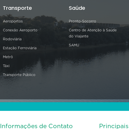
Transporte
Saúde
Aeroportos
Pronto-Socorro
Conexão Aeroporto
Centro de Atenção à Saúde
do Viajante
Rodoviária
SAMU
Estação Ferroviária
Metrô
Táxi
Transporte Público
Informações de Contato
Principai