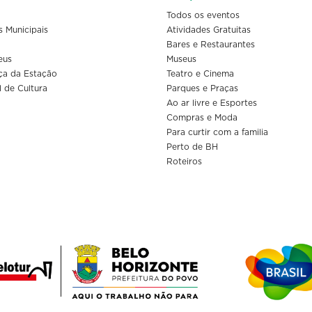
Todos os eventos
s Municipais
Atividades Gratuitas
Bares e Restaurantes
eus
Museus
ça da Estação
Teatro e Cinema
l de Cultura
Parques e Praças
Ao ar livre e Esportes
Compras e Moda
Para curtir com a familia
Perto de BH
Roteiros