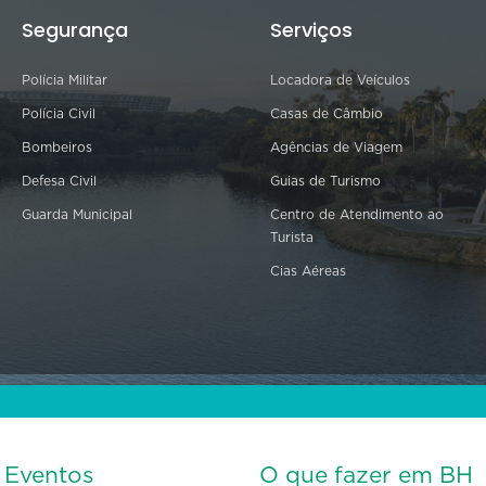
Segurança
Serviços
Polícia Militar
Locadora de Veículos
Polícia Civil
Casas de Câmbio
Bombeiros
Agências de Viagem
Defesa Civil
Guias de Turismo
Guarda Municipal
Centro de Atendimento ao
Turista
Cias Aéreas
s Eventos
O que fazer em BH