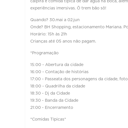
caipira e comida típica de dar água na boca, além
experiências imersivas. Ô trem bão sô!
Quando? 30.mai a 02.jun
Onde? BH Shopping, estacionamento Mariana. Por
Horário: 15h às 21h
Crianças até 05 anos não pagam.
*Programação
15:00 - Abertura da cidade
16:00 - Contação de histórias
17:00 - Passeata dos personagens da cidade, foto
18:00 - Quadrilha da cidade
18:30 - Dj da Cidade
19:30 - Banda da Cidade
21:00 - Encerramento
*Comidas Típicas*