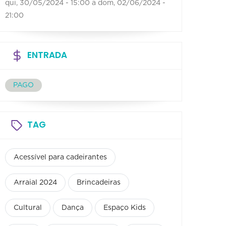
qui, 30/05/2024 - 15:00
a
dom, 02/06/2024 -
21:00
ENTRADA
PAGO
TAG
Acessível para cadeirantes
Arraial 2024
Brincadeiras
Cultural
Dança
Espaço Kids