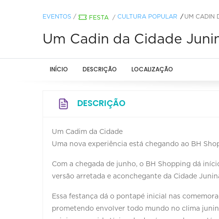
EVENTOS
/
CULTURA POPULAR
UM CADIN 
FESTA
/
Um Cadin da Cidade Juni
INÍCIO
DESCRIÇÃO
LOCALIZAÇÃO
DESCRIÇÃO
Um Cadim da Cidade
Uma nova experiência está chegando ao BH Sho
Com a chegada de junho, o BH Shopping dá iníci
versão arretada e aconchegante da Cidade Junina,
Essa festança dá o pontapé inicial nas comemoraç
prometendo envolver todo mundo no clima junino