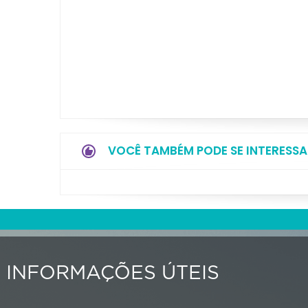
VOCÊ TAMBÉM PODE SE INTERESSA
INFORMAÇÕES ÚTEIS