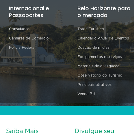
Internacional e
Belo Horizonte para
Passaportes
o mercado
Consulados
Trade Turístico
Câmaras de Comércio
Calendário Anual de Eventos
Polícia Federal
Doação de mídias
Equipamentos e serviços
Materiais de divulgação
Observatório do Turismo
Principais atrativos
Venda BH
Saiba Mais
Divulgue seu