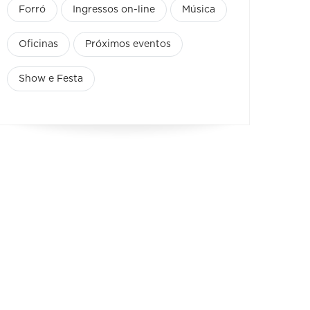
Forró
Ingressos on-line
Música
Oficinas
Próximos eventos
Show e Festa