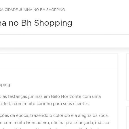
DA CIDADE JUNINA NO BH SHOPPING
na no Bh Shopping
pping
o às festanças juninas em Belo Horizonte com uma
 feita com muito carinho para seus clientes.
ões da época, trazendo o colorido e a alegria da roça,
 com muita brincadeira, oficina pra criançada, música