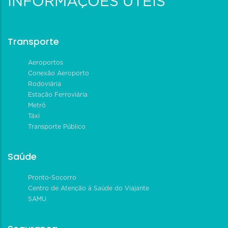
INFORMAÇÕES ÚTEIS
Transporte
Aeroportos
Conexão Aeroporto
Rodoviária
Estação Ferroviária
Metrô
Táxi
Transporte Público
Saúde
Pronto-Socorro
Centro de Atenção à Saúde do Viajante
SAMU