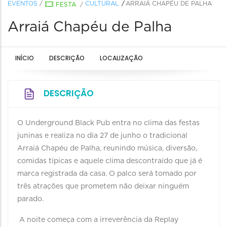
EVENTOS
/
CULTURAL
ARRAIÁ CHAPÉU DE PALHA
FESTA
/
Arraiá Chapéu de Palha
INÍCIO
DESCRIÇÃO
LOCALIZAÇÃO
DESCRIÇÃO
O Underground Black Pub entra no clima das festas
juninas e realiza no dia 27 de junho o tradicional
Arraiá Chapéu de Palha, reunindo música, diversão,
comidas típicas e aquele clima descontraído que já é
marca registrada da casa. O palco será tomado por
três atrações que prometem não deixar ninguém
parado.
A noite começa com a irreverência da Replay