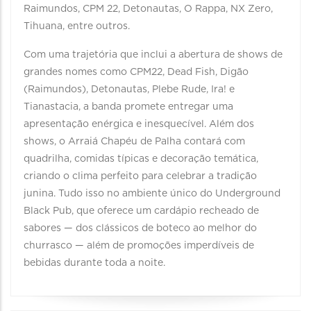
Raimundos, CPM 22, Detonautas, O Rappa, NX Zero,
Tihuana, entre outros.
Com uma trajetória que inclui a abertura de shows de
grandes nomes como CPM22, Dead Fish, Digão
(Raimundos), Detonautas, Plebe Rude, Ira! e
Tianastacia, a banda promete entregar uma
apresentação enérgica e inesquecível. Além dos
shows, o Arraiá Chapéu de Palha contará com
quadrilha, comidas típicas e decoração temática,
criando o clima perfeito para celebrar a tradição
junina. Tudo isso no ambiente único do Underground
Black Pub, que oferece um cardápio recheado de
sabores — dos clássicos de boteco ao melhor do
churrasco — além de promoções imperdíveis de
bebidas durante toda a noite.