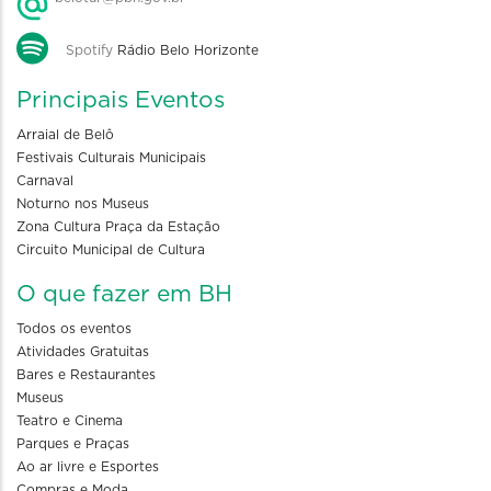
Spotify
Rádio Belo Horizonte
Principais Eventos
Arraial de Belô
Festivais Culturais Municipais
Carnaval
Noturno nos Museus
Zona Cultura Praça da Estação
Circuito Municipal de Cultura
O que fazer em BH
Todos os eventos
Atividades Gratuitas
Bares e Restaurantes
Museus
Teatro e Cinema
Parques e Praças
Ao ar livre e Esportes
Compras e Moda