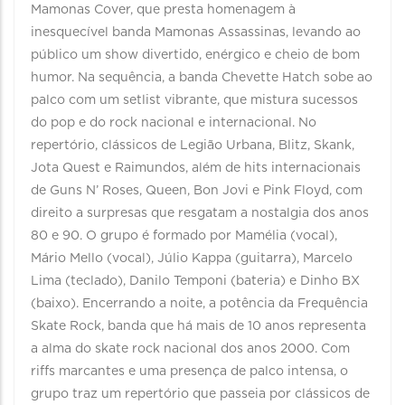
Mamonas Cover, que presta homenagem à
inesquecível banda Mamonas Assassinas, levando ao
público um show divertido, enérgico e cheio de bom
humor. Na sequência, a banda Chevette Hatch sobe ao
palco com um setlist vibrante, que mistura sucessos
do pop e do rock nacional e internacional. No
repertório, clássicos de Legião Urbana, Blitz, Skank,
Jota Quest e Raimundos, além de hits internacionais
de Guns N’ Roses, Queen, Bon Jovi e Pink Floyd, com
direito a surpresas que resgatam a nostalgia dos anos
80 e 90. O grupo é formado por Mamélia (vocal),
Mário Mello (vocal), Júlio Kappa (guitarra), Marcelo
Lima (teclado), Danilo Temponi (bateria) e Dinho BX
(baixo). Encerrando a noite, a potência da Frequência
Skate Rock, banda que há mais de 10 anos representa
a alma do skate rock nacional dos anos 2000. Com
riffs marcantes e uma presença de palco intensa, o
grupo traz um repertório que passeia por clássicos de