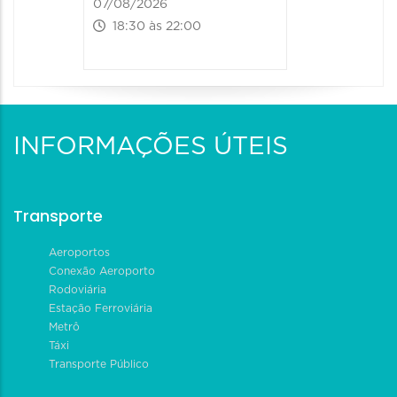
07/08/2026
18:30 às 22:00
INFORMAÇÕES ÚTEIS
Transporte
Aeroportos
Conexão Aeroporto
Rodoviária
Estação Ferroviária
Metrô
Táxi
Transporte Público