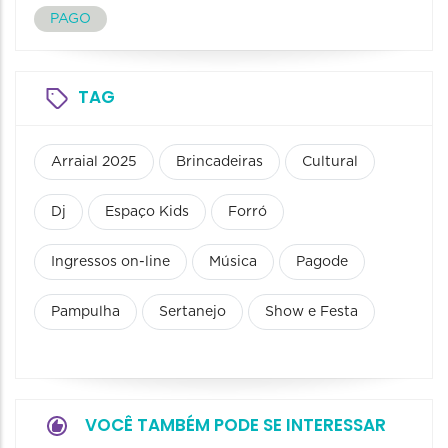
PAGO
TAG
Arraial 2025
Brincadeiras
Cultural
Dj
Espaço Kids
Forró
Ingressos on-line
Música
Pagode
Pampulha
Sertanejo
Show e Festa
VOCÊ TAMBÉM PODE SE INTERESSAR