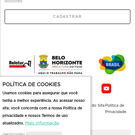
Horizonte
CADASTRAR
POLÍTICA DE COOKIES
Usamos cookies para assegurar que você
tenha a melhor experiência. Ao acessar nosso
Sobre a
Contato
Informaçoes
Mapa do Site
Politica de
site, você concorda com a nossa Política de
Belotur
Üteis
Privacidade
privacidade e nossos Termos de uso
Mais informação
atualizados.