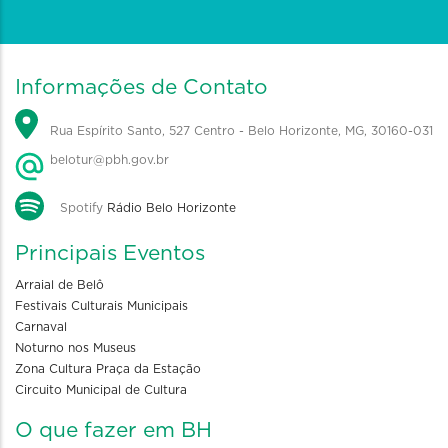
Informações de Contato
Rua Espírito Santo, 527 Centro - Belo Horizonte, MG, 30160-031
belotur@pbh.gov.br
Spotify
Rádio Belo Horizonte
Principais Eventos
Arraial de Belô
Festivais Culturais Municipais
Carnaval
Noturno nos Museus
Zona Cultura Praça da Estação
Circuito Municipal de Cultura
O que fazer em BH