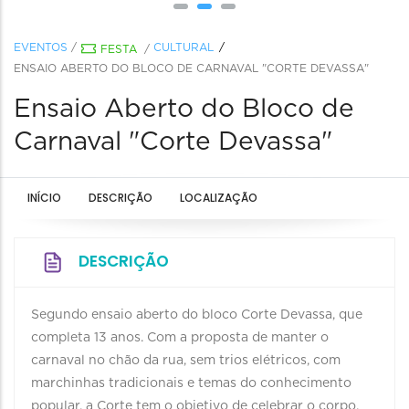
EVENTOS
/
CULTURAL
FESTA
/
ENSAIO ABERTO DO BLOCO DE CARNAVAL "CORTE DEVASSA"
Ensaio Aberto do Bloco de
Carnaval "Corte Devassa"
INÍCIO
DESCRIÇÃO
LOCALIZAÇÃO
DESCRIÇÃO
Segundo ensaio aberto do bloco Corte Devassa, que
completa 13 anos. Com a proposta de manter o
carnaval no chão da rua, sem trios elétricos, com
marchinhas tradicionais e temas do conhecimento
popular, a Corte tem o objetivo de celebrar o corpo,