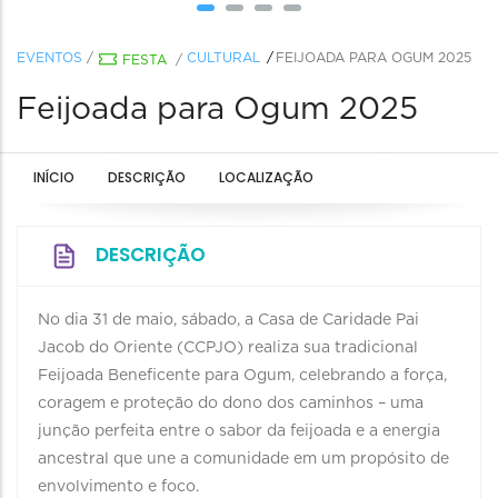
EVENTOS
/
CULTURAL
FEIJOADA PARA OGUM 2025
FESTA
/
Feijoada para Ogum 2025
INÍCIO
DESCRIÇÃO
LOCALIZAÇÃO
DESCRIÇÃO
No dia 31 de maio, sábado, a Casa de Caridade Pai
Jacob do Oriente (CCPJO) realiza sua tradicional
Feijoada Beneficente para Ogum, celebrando a força,
coragem e proteção do dono dos caminhos – uma
junção perfeita entre o sabor da feijoada e a energia
ancestral que une a comunidade em um propósito de
envolvimento e foco.