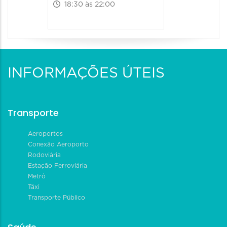
18:30 às 22:00
INFORMAÇÕES ÚTEIS
Transporte
Aeroportos
Conexão Aeroporto
Rodoviária
Estação Ferroviária
Metrô
Táxi
Transporte Público