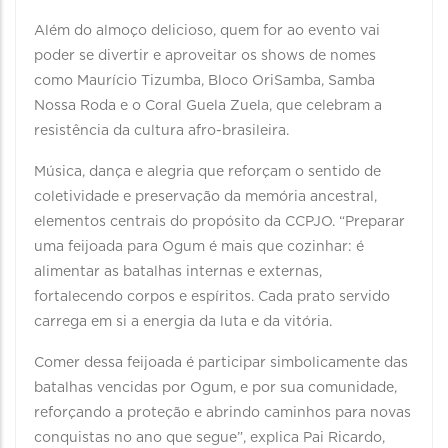
Além do almoço delicioso, quem for ao evento vai
poder se divertir e aproveitar os shows de nomes
como Maurício Tizumba, Bloco OriSamba, Samba
Nossa Roda e o Coral Guela Zuela, que celebram a
resistência da cultura afro-brasileira.
Música, dança e alegria que reforçam o sentido de
coletividade e preservação da memória ancestral,
elementos centrais do propósito da CCPJO. “Preparar
uma feijoada para Ogum é mais que cozinhar: é
alimentar as batalhas internas e externas,
fortalecendo corpos e espíritos. Cada prato servido
carrega em si a energia da luta e da vitória.
Comer dessa feijoada é participar simbolicamente das
batalhas vencidas por Ogum, e por sua comunidade,
reforçando a proteção e abrindo caminhos para novas
conquistas no ano que segue”, explica Pai Ricardo,