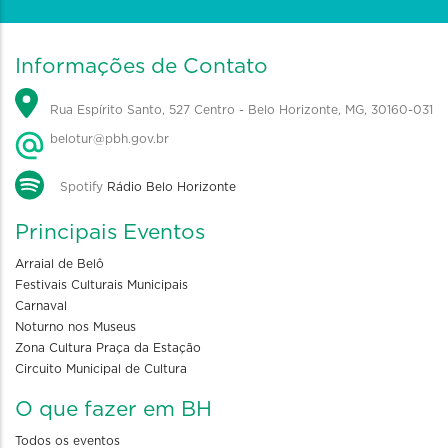
Informações de Contato
Rua Espírito Santo, 527 Centro - Belo Horizonte, MG, 30160-031
belotur@pbh.gov.br
Spotify
Rádio Belo Horizonte
Principais Eventos
Arraial de Belô
Festivais Culturais Municipais
Carnaval
Noturno nos Museus
Zona Cultura Praça da Estação
Circuito Municipal de Cultura
O que fazer em BH
Todos os eventos