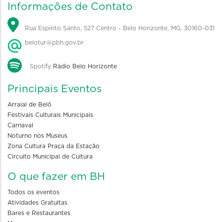
Informações de Contato
Rua Espírito Santo, 527 Centro - Belo Horizonte, MG, 30160-031
belotur@pbh.gov.br
Spotify
Rádio Belo Horizonte
Principais Eventos
Arraial de Belô
Festivais Culturais Municipais
Carnaval
Noturno nos Museus
Zona Cultura Praça da Estação
Circuito Municipal de Cultura
O que fazer em BH
Todos os eventos
Atividades Gratuitas
Bares e Restaurantes