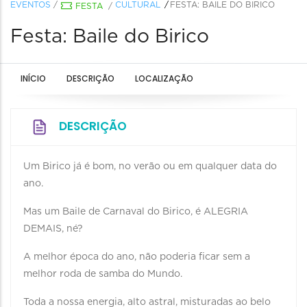
EVENTOS
/
CULTURAL
FESTA: BAILE DO BIRICO
FESTA
/
Festa: Baile do Birico
INÍCIO
DESCRIÇÃO
LOCALIZAÇÃO
DESCRIÇÃO
Um Birico já é bom, no verão ou em qualquer data do
ano.
Mas um Baile de Carnaval do Birico, é ALEGRIA
DEMAIS, né?
A melhor época do ano, não poderia ficar sem a
melhor roda de samba do Mundo.
Toda a nossa energia, alto astral, misturadas ao belo