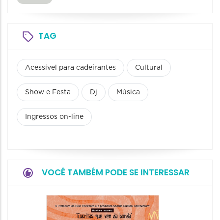
TAG
Acessível para cadeirantes
Cultural
Show e Festa
Dj
Música
Ingressos on-line
VOCÊ TAMBÉM PODE SE INTERESSAR
Festa