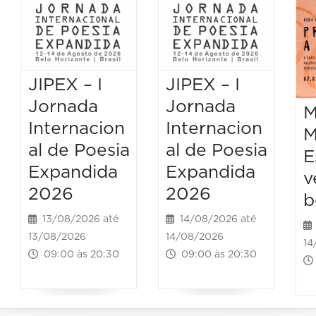
JIPEX – I
JIPEX – I
Jornada
Jornada
M
Internacion
Internacion
M
al de Poesia
al de Poesia
E
Expandida
Expandida
v
2026
2026
b
13/08/2026 até
14/08/2026 até
13/08/2026
14/08/2026
14
09:00 às 20:30
09:00 às 20:30