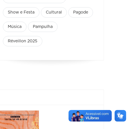
Show e Festa
Cultural
Pagode
Música
Pampulha
Réveillon 2025
Feira
Encantaria