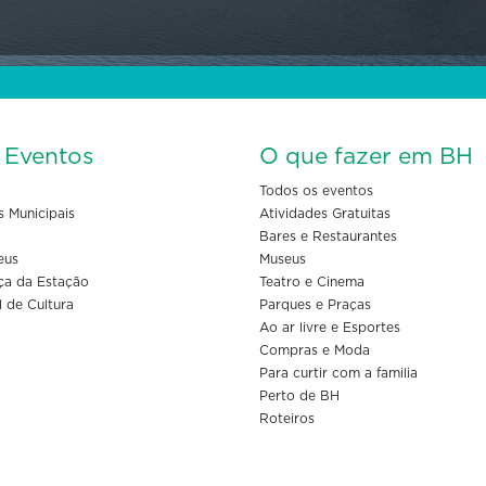
s Eventos
O que fazer em BH
Todos os eventos
s Municipais
Atividades Gratuitas
Bares e Restaurantes
eus
Museus
ça da Estação
Teatro e Cinema
l de Cultura
Parques e Praças
Ao ar livre e Esportes
Compras e Moda
Para curtir com a familia
Perto de BH
Roteiros