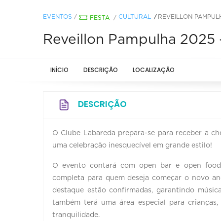
EVENTOS
/
CULTURAL
REVEILLON PAMPUL
FESTA
/
Reveillon Pampulha 2025 
INÍCIO
DESCRIÇÃO
LOCALIZAÇÃO
DESCRIÇÃO
O Clube Labareda prepara-se para receber a c
uma celebração inesquecível em grande estilo!
O evento contará com open bar e open food 
completa para quem deseja começar o novo ano
destaque estão confirmadas, garantindo música
também terá uma área especial para crianças, 
tranquilidade.