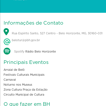
Informações de Contato
Rua Espírito Santo, 527 Centro - Belo Horizonte, MG, 30160-031
belotur@pbh.gov.br
Spotify
Rádio Belo Horizonte
Principais Eventos
Arraial de Belô
Festivais Culturais Municipais
Carnaval
Noturno nos Museus
Zona Cultura Praça da Estação
Circuito Municipal de Cultura
O que fazer em BH