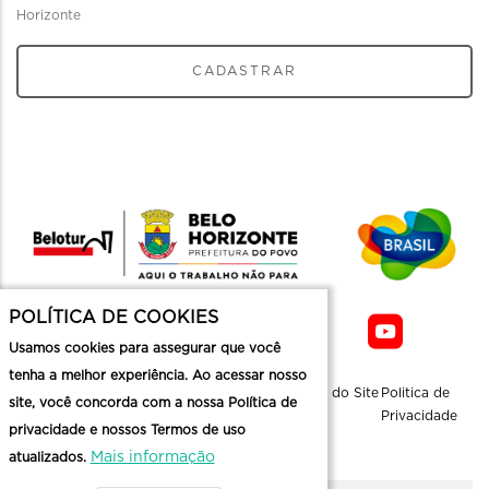
Horizonte
CADASTRAR
POLÍTICA DE COOKIES
Usamos cookies para assegurar que você
tenha a melhor experiência. Ao acessar nosso
Sobre a
Contato
Informaçoes
Mapa do Site
Politica de
site, você concorda com a nossa Política de
Belotur
Üteis
Privacidade
privacidade e nossos Termos de uso
Mais informação
atualizados.