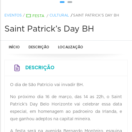
EVENTOS
/
CULTURAL
SAINT PATRICK’S DAY BH
FESTA
/
Saint Patrick’s Day BH
INÍCIO
DESCRIÇÃO
LOCALIZAÇÃO
DESCRIÇÃO
O dia de São Patrício vai invadir BH.
No próximo dia 16 de março, das 14 as 22h, o Saint
Patrick’s Day Belo Horizonte vai celebrar essa data
especial, em homenagem ao padroeiro da Irlanda, e
que ganhou adeptos na capital mineira.
A festa será na avenida Bernardo Monteiro, esquina