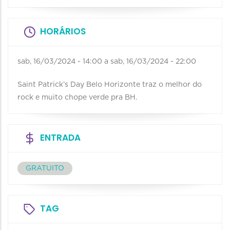
HORÁRIOS
sab, 16/03/2024 - 14:00
a
sab, 16/03/2024 - 22:00
Saint Patrick’s Day Belo Horizonte traz o melhor do
rock e muito chope verde pra BH.
ENTRADA
GRATUITO
TAG