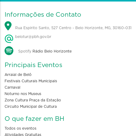
Informações de Contato
Rua Espírito Santo, 527 Centro - Belo Horizonte, MG, 30160-031
belotur@pbh.gov.br
Spotify
Rádio Belo Horizonte
Principais Eventos
Arraial de Belô
Festivais Culturais Municipais
Carnaval
Noturno nos Museus
Zona Cultura Praça da Estação
Circuito Municipal de Cultura
O que fazer em BH
Todos os eventos
Atividades Gratuitas