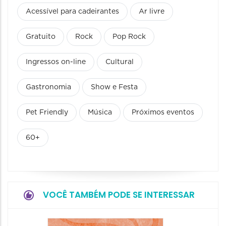
Acessível para cadeirantes
Ar livre
Gratuito
Rock
Pop Rock
Ingressos on-line
Cultural
Gastronomia
Show e Festa
Pet Friendly
Música
Próximos eventos
60+
VOCÊ TAMBÉM PODE SE INTERESSAR