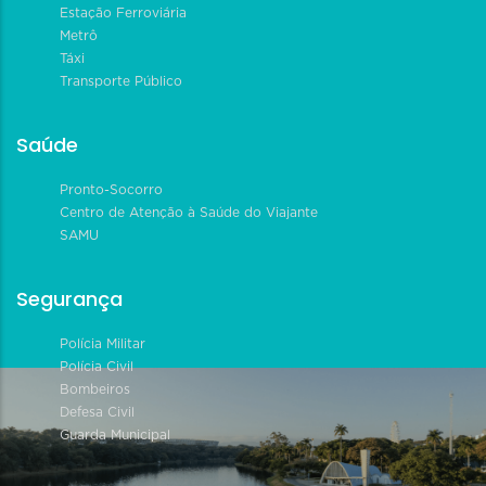
Estação Ferroviária
Metrô
Táxi
Transporte Público
Saúde
Pronto-Socorro
Centro de Atenção à Saúde do Viajante
SAMU
Segurança
Polícia Militar
Polícia Civil
Bombeiros
Defesa Civil
Guarda Municipal