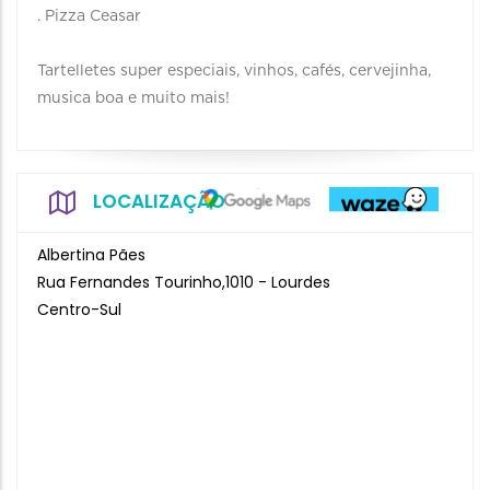
. Pizza Ceasar
Tartelletes super especiais, vinhos, cafés, cervejinha,
musica boa e muito mais!
LOCALIZAÇÃO
Albertina Pães
Rua Fernandes Tourinho,1010 - Lourdes
Centro-Sul