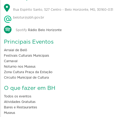
Rua Espírito Santo, 527 Centro - Belo Horizonte, MG, 30160-031
belotur@pbh.gov.br
Spotify
Rádio Belo Horizonte
Principais Eventos
Arraial de Belô
Festivais Culturais Municipais
Carnaval
Noturno nos Museus
Zona Cultura Praça da Estação
Circuito Municipal de Cultura
O que fazer em BH
Todos os eventos
Atividades Gratuitas
Bares e Restaurantes
Museus