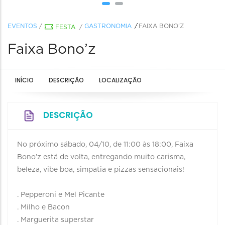
EVENTOS
/
GASTRONOMIA
FAIXA BONO’Z
FESTA
/
Faixa Bono’z
INÍCIO
DESCRIÇÃO
LOCALIZAÇÃO
DESCRIÇÃO
No próximo sábado, 04/10, de 11:00 às 18:00, Faixa
Bono’z está de volta, entregando muito carisma,
beleza, vibe boa, simpatia e pizzas sensacionais!
. Pepperoni e Mel Picante
. Milho e Bacon
. Marguerita superstar