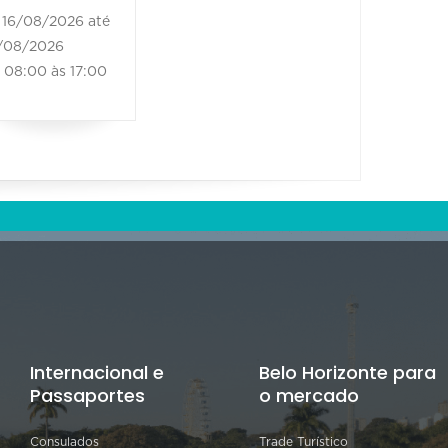
16/08/2026 até
/08/2026
08:00 às 17:00
Internacional e
Belo Horizonte para
Passaportes
o mercado
Consulados
Trade Turístico