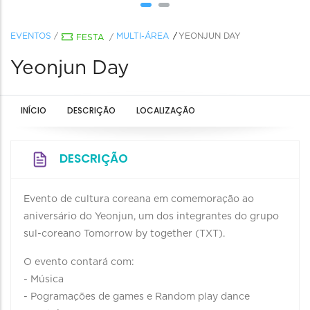
EVENTOS
/
MULTI-ÁREA
YEONJUN DAY
FESTA
/
Yeonjun Day
INÍCIO
DESCRIÇÃO
LOCALIZAÇÃO
DESCRIÇÃO
Evento de cultura coreana em comemoração ao
aniversário do Yeonjun, um dos integrantes do grupo
sul-coreano Tomorrow by together (TXT).
O evento contará com:
- Música
- Pogramações de games e Random play dance