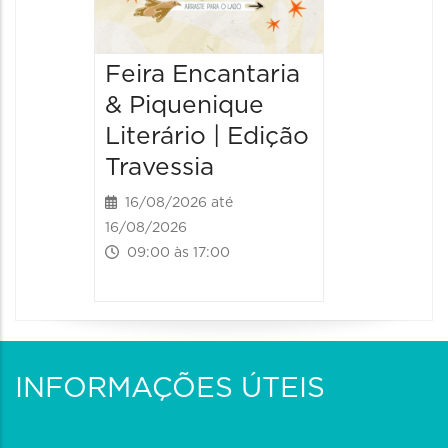
Feira Encantaria
& Piquenique
Literário | Edição
Travessia
16/08/2026 até
16/08/2026
09:00 às 17:00
INFORMAÇÕES ÚTEIS