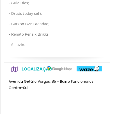
- Guia Dias;
- Druds (bday set);
- Garzon B2B Brandão;
- Renato Pena x Brikks;
- Silluzio.
LOCALIZAÇÃO
Avenida Getúlio Vargas, 85 - Bairro Funcionários
Centro-Sul