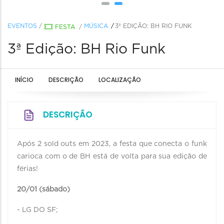
EVENTOS
/
MÚSICA
3ª EDIÇÃO: BH RIO FUNK
FESTA
/
3ª Edição: BH Rio Funk
INÍCIO
DESCRIÇÃO
LOCALIZAÇÃO
DESCRIÇÃO
Após 2 sold outs em 2023, a festa que conecta o funk
carioca com o de BH está de volta para sua edição de
férias!
20/01 (sábado)
- LG DO SF;