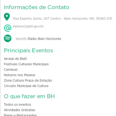
Informações de Contato
Rua Espírito Santo, 527 Centro - Belo Horizonte, MG, 30160-031
belotur@pbh.gov.br
Spotify
Rádio Belo Horizonte
Principais Eventos
Arraial de Belô
Festivais Culturais Municipais
Carnaval
Noturno nos Museus
Zona Cultura Praça da Estação
Circuito Municipal de Cultura
O que fazer em BH
Todos os eventos
Atividades Gratuitas
Bares e Restaurantes