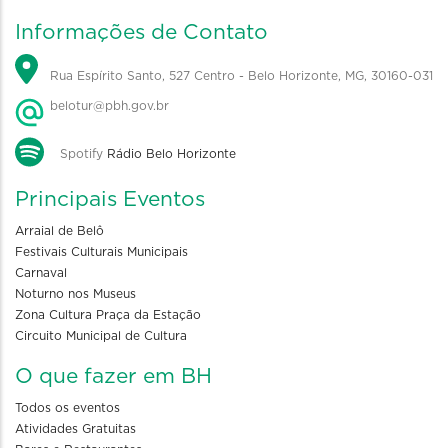
Informações de Contato
Rua Espírito Santo, 527 Centro - Belo Horizonte, MG, 30160-031
belotur@pbh.gov.br
Spotify
Rádio Belo Horizonte
Principais Eventos
Arraial de Belô
Festivais Culturais Municipais
Carnaval
Noturno nos Museus
Zona Cultura Praça da Estação
Circuito Municipal de Cultura
O que fazer em BH
Todos os eventos
Atividades Gratuitas