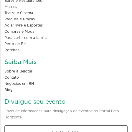
Bares e Restaurantes
Museus
Teatro e Cinema
Parques e Praças
Ao ar livre e Esportes
Compras e Moda
Para curtir com a familia
Perto de BH
Roteiros
Saiba Mais
Sobre a Belotur
Contato
Negócios em BH
Blog
Divulgue seu evento
Envio de informações para divulgação de eventos no Portal Belo
Horizonte