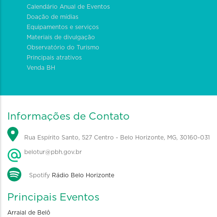
Calendário Anual de Eventos
Doação de mídias
Equipamentos e serviços
Materiais de divulgação
Observatório do Turismo
Principais atrativos
Venda BH
Informações de Contato
Rua Espírito Santo, 527 Centro - Belo Horizonte, MG, 30160-031
belotur@pbh.gov.br
Spotify
Rádio Belo Horizonte
Principais Eventos
Arraial de Belô