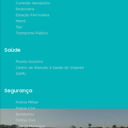
Conexão Aeroporto
Rodoviária
Estação Ferroviária
Metrô
Táxi
Transporte Público
Saúde
Pronto-Socorro
Centro de Atenção à Saúde do Viajante
SAMU
Segurança
Polícia Militar
Polícia Civil
Bombeiros
Defesa Civil
Guarda Municipal