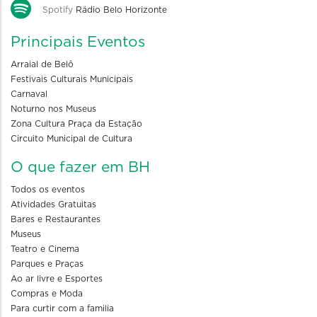
Spotify
Rádio Belo Horizonte
Principais Eventos
Arraial de Belô
Festivais Culturais Municipais
Carnaval
Noturno nos Museus
Zona Cultura Praça da Estação
Circuito Municipal de Cultura
O que fazer em BH
Todos os eventos
Atividades Gratuitas
Bares e Restaurantes
Museus
Teatro e Cinema
Parques e Praças
Ao ar livre e Esportes
Compras e Moda
Para curtir com a familia