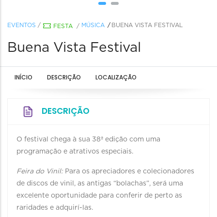
EVENTOS
/
MÚSICA
BUENA VISTA FESTIVAL
FESTA
/
Buena Vista Festival
INÍCIO
DESCRIÇÃO
LOCALIZAÇÃO
DESCRIÇÃO
O festival chega à sua 38ª edição com uma
programação e atrativos especiais.
Feira do Vinil:
Para os apreciadores e colecionadores
de discos de vinil, as antigas “bolachas”, será uma
excelente oportunidade para conferir de perto as
raridades e adquirí-las.