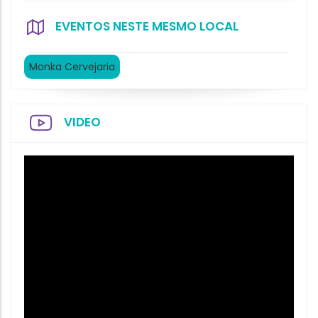
EVENTOS NESTE MESMO LOCAL
Monka Cervejaria
VIDEO