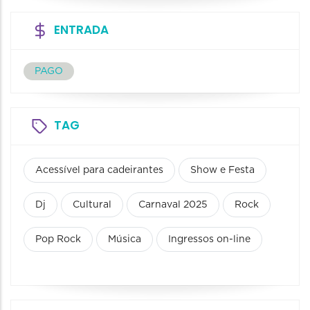
ENTRADA
PAGO
TAG
Acessível para cadeirantes
Show e Festa
Dj
Cultural
Carnaval 2025
Rock
Pop Rock
Música
Ingressos on-line