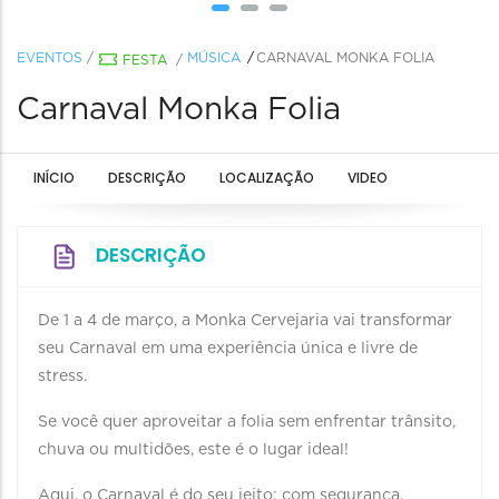
EVENTOS
/
MÚSICA
CARNAVAL MONKA FOLIA
FESTA
/
Carnaval Monka Folia
INÍCIO
DESCRIÇÃO
LOCALIZAÇÃO
VIDEO
DESCRIÇÃO
De 1 a 4 de março, a Monka Cervejaria vai transformar
seu Carnaval em uma experiência única e livre de
stress.
Se você quer aproveitar a folia sem enfrentar trânsito,
chuva ou multidões, este é o lugar ideal!
Aqui, o Carnaval é do seu jeito: com segurança,