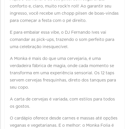
conforto e, claro, muito rock’n roll! Ao garantir seu
ingresso, você recebe um chopp pilsen de boas-vindas
para começar a festa com o pé direito.
E para embalar essa vibe, o DJ Fernando Ives vai
comandar as pick-ups, trazendo o som perfeito para
uma celebração inesquecível.
A Monka é mais do que uma cervejaria, é uma
verdadeira fábrica de magia, onde cada momento se
transforma em uma experiência sensorial. Os 12 taps
servem cervejas fresquinhas, direto dos tanques para
seu copo.
A carta de cervejas é variada, com estilos para todos
os gostos.
O cardápio oferece desde carnes e massas até opções
veganas e vegetarianas. E o melhor: o Monka Folia é