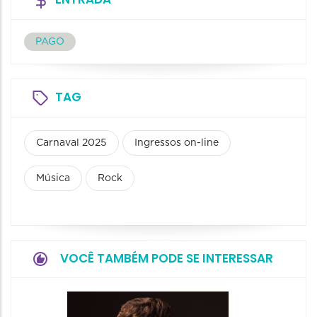
PAGO
TAG
Carnaval 2025
Ingressos on-line
Música
Rock
VOCÊ TAMBÉM PODE SE INTERESSAR
Show: 