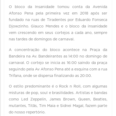
O bloco da Insanidade tomou conta da Avenida
Afonso Pena pela primeira vez em 2018 após ser
fundado na ruas de Tiradentes por Eduardo Fonseca
Djowzinho. Glauco Mendes e o bloco da insanidade
vem crescendo em seus cortejos a cada ano, sempre
nas tardes de domingos de carnaval.
A concentração do bloco acontece na Praça da
Bandeira na Av. Bandeirantes as 14:00 no domingo de
carnaval. O cortejo se inicia as 16:00 saindo da praça
seguindo pela Av Afonso Pena até a esquina com a rua
Trifana, onde se dispersa finalizando as 20:00.
O estilo predominante é o Rock n Roll, com algumas
misturas de pop, soul e brasilidades. Artistas e bandas
como Led Zeppelin, James Brown, Queen, Beatles,
mutantes, Titãs, Tim Maia e Sidnei Magal, fazem parte
do nosso repertório.