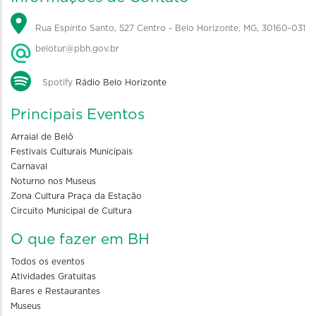
Rua Espírito Santo, 527 Centro - Belo Horizonte, MG, 30160-031
belotur@pbh.gov.br
Spotify
Rádio Belo Horizonte
Principais Eventos
Arraial de Belô
Festivais Culturais Municipais
Carnaval
Noturno nos Museus
Zona Cultura Praça da Estação
Circuito Municipal de Cultura
O que fazer em BH
Todos os eventos
Atividades Gratuitas
Bares e Restaurantes
Museus