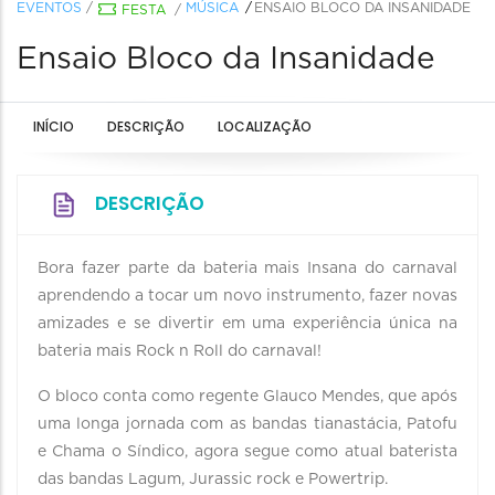
EVENTOS
/
MÚSICA
ENSAIO BLOCO DA INSANIDADE
FESTA
/
Ensaio Bloco da Insanidade
INÍCIO
DESCRIÇÃO
LOCALIZAÇÃO
DESCRIÇÃO
Bora fazer parte da bateria mais Insana do carnaval
aprendendo a tocar um novo instrumento, fazer novas
amizades e se divertir em uma experiência única na
bateria mais Rock n Roll do carnaval!
O bloco conta como regente Glauco Mendes, que após
uma longa jornada com as bandas tianastácia, Patofu
e Chama o Síndico, agora segue como atual baterista
das bandas Lagum, Jurassic rock e Powertrip.