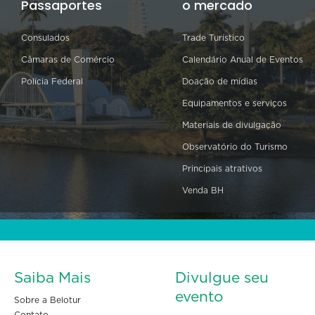
Passaportes
o mercado
Consulados
Trade Turístico
Câmaras de Comércio
Calendário Anual de Eventos
Polícia Federal
Doação de mídias
Equipamentos e serviços
Materiais de divulgação
Observatório do Turismo
Principais atrativos
Venda BH
Saiba Mais
Divulgue seu
evento
Sobre a Belotur
Contato