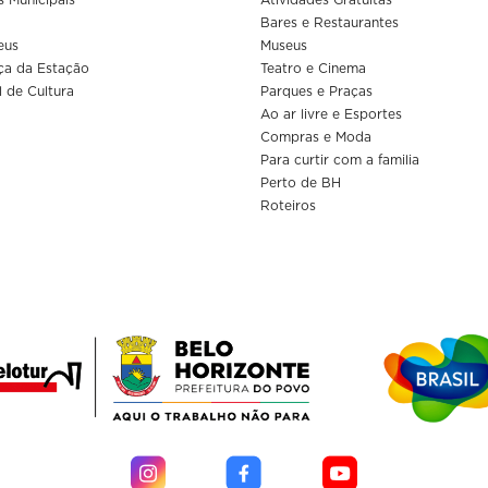
Bares e Restaurantes
eus
Museus
ça da Estação
Teatro e Cinema
l de Cultura
Parques e Praças
Ao ar livre e Esportes
Compras e Moda
Para curtir com a familia
Perto de BH
Roteiros