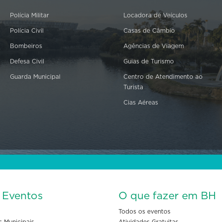
Polícia Militar
Locadora de Veículos
Polícia Civil
Casas de Câmbio
Bombeiros
Agências de Viagem
Defesa Civil
Guias de Turismo
Guarda Municipal
Centro de Atendimento ao
Turista
Cias Aéreas
s Eventos
O que fazer em BH
Todos os eventos
s Municipais
Atividades Gratuitas