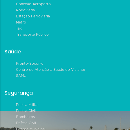
Conexão Aeroporto
Rodoviária
Estação Ferroviária
Metrô
Táxi
Transporte Público
Saúde
Pronto-Socorro
Centro de Atenção à Saúde do Viajante
SAMU
Segurança
Polícia Militar
Polícia Civil
Bombeiros
Defesa Civil
Guarda Municipal