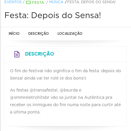
EVENTOS
/
MÚSICA
FESTA: DEPOIS DO SENSA!
FESTA
/
Festa: Depois do Sensa!
INÍCIO
DESCRIÇÃO
LOCALIZAÇÃO
DESCRIÇÃO
O fim do festival não significa o fim da festa: depois do
Sensa! ainda vai ter rolé (e dos bons!)
As festas @transafesta!, @bsurda e
@smmreletrohitsbr vão se juntar na Autêntica pra
receber os inimigues do fim numa noite para curtir até
a última ponta.