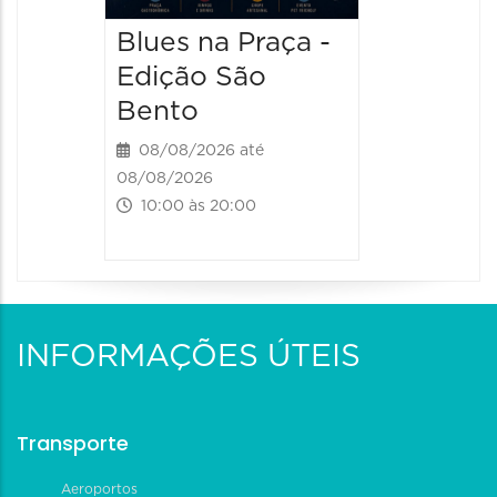
Blues na Praça -
Edição São
Bento
08/08/2026 até
08/08/2026
10:00 às 20:00
INFORMAÇÕES ÚTEIS
Transporte
Aeroportos