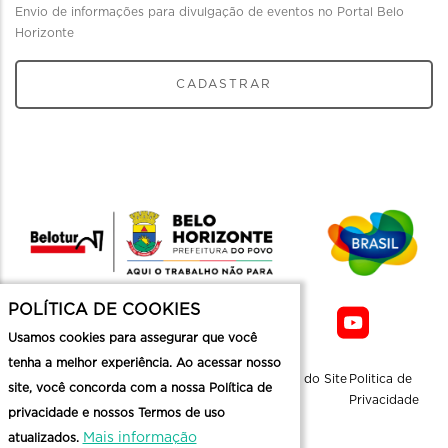
Envio de informações para divulgação de eventos no Portal Belo
Horizonte
CADASTRAR
POLÍTICA DE COOKIES
Usamos cookies para assegurar que você
tenha a melhor experiência. Ao acessar nosso
Sobre a
Contato
Informaçoes
Mapa do Site
Politica de
site, você concorda com a nossa Política de
Belotur
Üteis
Privacidade
privacidade e nossos Termos de uso
Mais informação
atualizados.