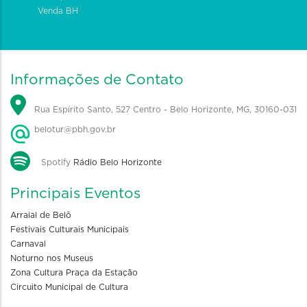
Venda BH
Informações de Contato
Rua Espírito Santo, 527 Centro - Belo Horizonte, MG, 30160-031
belotur@pbh.gov.br
Spotify
Rádio Belo Horizonte
Principais Eventos
Arraial de Belô
Festivais Culturais Municipais
Carnaval
Noturno nos Museus
Zona Cultura Praça da Estação
Circuito Municipal de Cultura